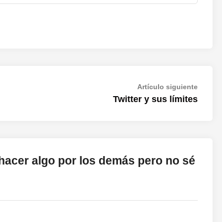
Artícul
Artículo siguiente
siguien
Twitter y sus límites
hacer algo por los demás pero no sé