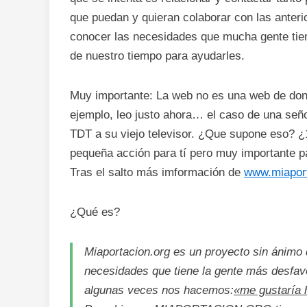
que puedan y quieran colaborar con las anter
conocer las necesidades que mucha gente tie
de nuestro tiempo para ayudarles.
Muy importante: La web no es una web de don
ejemplo, leo justo ahora… el caso de una seño
TDT a su viejo televisor. ¿Que supone eso? 
pequeña acción para tí pero muy importante p
Tras el salto más imformación de
www.miaport
¿Qué es?
Miaportacion.org es un proyecto sin ánimo 
necesidades que tiene la gente más desfavo
algunas veces nos hacemos:
«me gustaría 