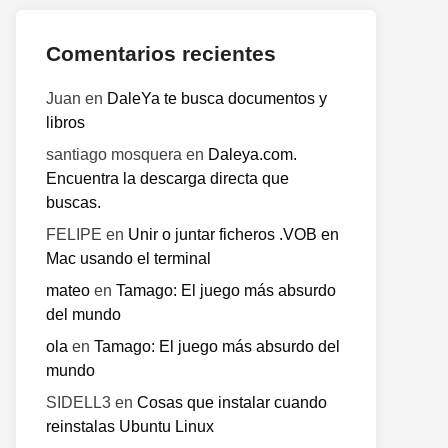
Comentarios recientes
Juan
en
DaleYa te busca documentos y
libros
santiago mosquera
en
Daleya.com.
Encuentra la descarga directa que
buscas.
FELIPE
en
Unir o juntar ficheros .VOB en
Mac usando el terminal
mateo
en
Tamago: El juego más absurdo
del mundo
ola
en
Tamago: El juego más absurdo del
mundo
SIDELL3
en
Cosas que instalar cuando
reinstalas Ubuntu Linux