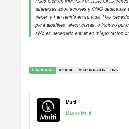
Pues bien en MIAPORTACION.ORG tienes mul
diferentes asociaciones y ONG dedicadas 
tienen y han tenido en su vida. Hay necesi
para albañiles, electricistas, o incluso pur
sólo es necesario entrar en miaportacion.or
ETIQUETADA
AYUDAR
MIAPORTACION
ONG
Multi
Más de Multi