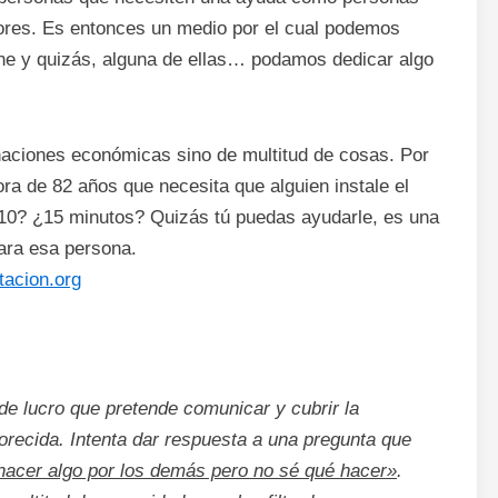
iores. Es entonces un medio por el cual podemos
ne y quizás, alguna de ellas… podamos dedicar algo
aciones económicas sino de multitud de cosas. Por
ra de 82 años que necesita que alguien instale el
¿10? ¿15 minutos? Quizás tú puedas ayudarle, es una
ara esa persona.
acion.org
de lucro que pretende comunicar y cubrir la
recida. Intenta dar respuesta a una pregunta que
hacer algo por los demás pero no sé qué hacer»
.