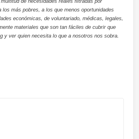
titud de necesidades reales filtradas por
a los más pobres, a los que menos oportunidades
dades económicas, de voluntariado, médicas, legales,
amente materiales que son tan fáciles de cubrir que
g y ver quien necesita lo que a nosotros nos sobra.