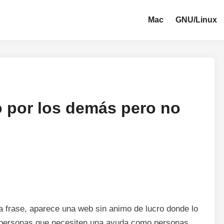
Mac
GNU/Linux
o por los demás pero no
a frase, aparece una web sin animo de lucro donde lo
to personas que necesiten una ayuda como personas