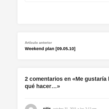
Navegación
Artículo
Artículo anterior
anterior:
Weekend plan [09.05.10]
de
entradas
2 comentarios en «
Me gustaría 
qué hacer…
»
dice:
pitis
octubre 31, 2011 a las 2:12 pm