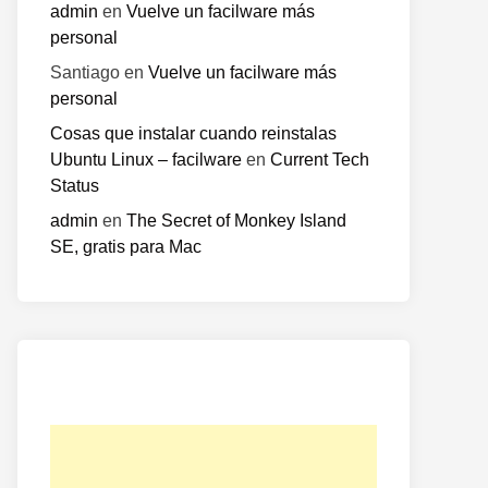
admin
en
Vuelve un facilware más
personal
Santiago
en
Vuelve un facilware más
personal
Cosas que instalar cuando reinstalas
Ubuntu Linux – facilware
en
Current Tech
Status
o
te:
admin
en
The Secret of Monkey Island
SE, gratis para Mac