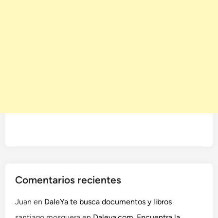
Comentarios recientes
Juan
en
DaleYa te busca documentos y libros
santiago mosquera
en
Daleya.com. Encuentra la