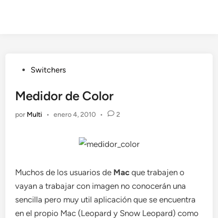
Publicado
Switchers
en
Medidor de Color
por
Multi
•
enero 4, 2010
•
2
Muchos de los usuarios de
Mac
que trabajen o
vayan a trabajar con imagen no conocerán una
sencilla pero muy util aplicación que se encuentra
en el propio Mac (Leopard y Snow Leopard) como