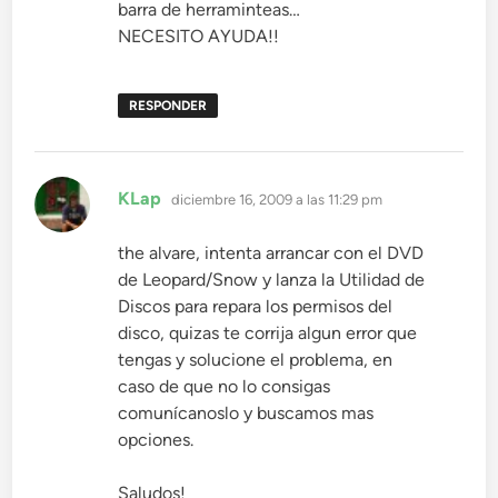
barra de herraminteas…
NECESITO AYUDA!!
RESPONDER
dice:
KLap
diciembre 16, 2009 a las 11:29 pm
the alvare, intenta arrancar con el DVD
de Leopard/Snow y lanza la Utilidad de
Discos para repara los permisos del
disco, quizas te corrija algun error que
tengas y solucione el problema, en
caso de que no lo consigas
comunícanoslo y buscamos mas
opciones.
Saludos!