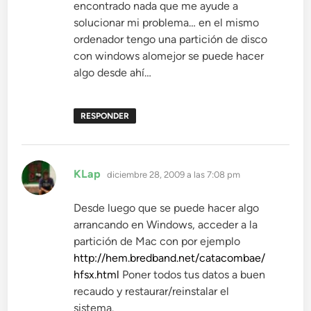
encontrado nada que me ayude a
solucionar mi problema… en el mismo
ordenador tengo una partición de disco
con windows alomejor se puede hacer
algo desde ahí…
RESPONDER
dice:
KLap
diciembre 28, 2009 a las 7:08 pm
Desde luego que se puede hacer algo
arrancando en Windows, acceder a la
partición de Mac con por ejemplo
http://hem.bredband.net/catacombae/
hfsx.html
Poner todos tus datos a buen
recaudo y restaurar/reinstalar el
sistema.