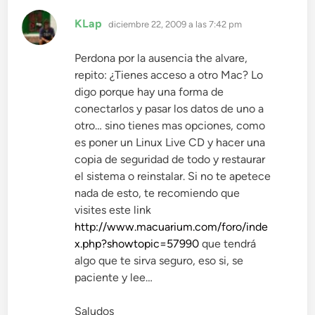
dice:
KLap
diciembre 22, 2009 a las 7:42 pm
Perdona por la ausencia the alvare,
repito: ¿Tienes acceso a otro Mac? Lo
digo porque hay una forma de
conectarlos y pasar los datos de uno a
otro… sino tienes mas opciones, como
es poner un Linux Live CD y hacer una
copia de seguridad de todo y restaurar
el sistema o reinstalar. Si no te apetece
nada de esto, te recomiendo que
visites este link
http://www.macuarium.com/foro/inde
x.php?showtopic=57990
que tendrá
algo que te sirva seguro, eso si, se
paciente y lee…
Saludos