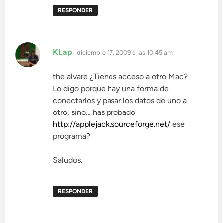
RESPONDER
dice:
KLap
diciembre 17, 2009 a las 10:45 am
the alvare ¿Tienes acceso a otro Mac?
Lo digo porque hay una forma de
conectarlos y pasar los datos de uno a
otro, sino… has probado
http://applejack.sourceforge.net/
ese
programa?
Saludos.
RESPONDER