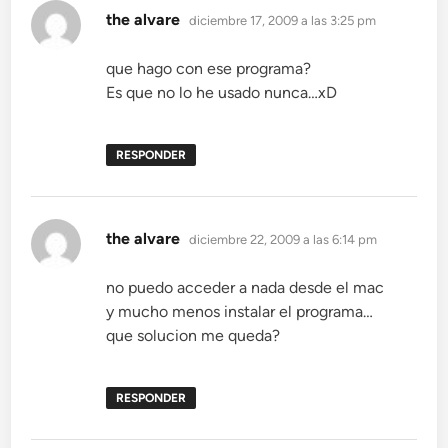
dice:
the alvare
diciembre 17, 2009 a las 3:25 pm
que hago con ese programa?
Es que no lo he usado nunca…xD
RESPONDER
dice:
the alvare
diciembre 22, 2009 a las 6:14 pm
no puedo acceder a nada desde el mac
y mucho menos instalar el programa…
que solucion me queda?
RESPONDER