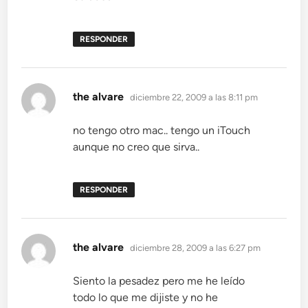
RESPONDER
dice:
the alvare
diciembre 22, 2009 a las 8:11 pm
no tengo otro mac.. tengo un iTouch
aunque no creo que sirva..
RESPONDER
dice:
the alvare
diciembre 28, 2009 a las 6:27 pm
Siento la pesadez pero me he leído
todo lo que me dijiste y no he