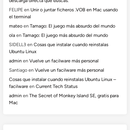
descarga directa que buscas.
FELIPE
en
Unir o juntar ficheros .VOB en Mac usando
el terminal
mateo
en
Tamago: El juego más absurdo del mundo
ola
en
Tamago: El juego más absurdo del mundo
SIDELL3
en
Cosas que instalar cuando reinstalas
Ubuntu Linux
admin
en
Vuelve un facilware más personal
Santiago
en
Vuelve un facilware más personal
Cosas que instalar cuando reinstalas Ubuntu Linux –
facilware
en
Current Tech Status
admin
en
The Secret of Monkey Island SE, gratis para
Mac