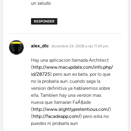
un saludo
RESPONDER
dice:
alex_dlc
diciembre 24, 2008 a las 11:34 pm
Hay una aplicacion llamada Architect
(
http://www.macupdate.com/info.php/
id/28725
) pero aun es beta, por lo que
no la probaria aun. cuando saga la
version definitiva ya hablaremos sobre
ella. Tambien hay una version mas
nueva que llamaran FaÃ§ade
(
http://www.slightlypretentious.com/
)
(
http://facadeapp.com/
) pero esta no
puedes ni probarla aun