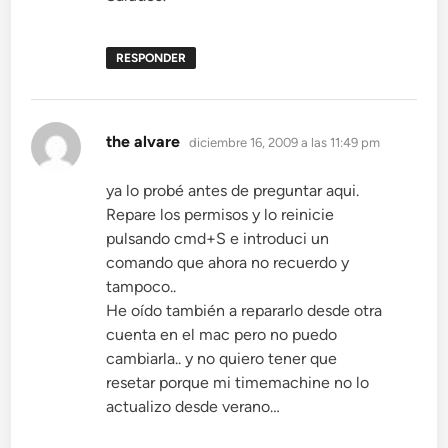
RESPONDER
dice:
the alvare
diciembre 16, 2009 a las 11:49 pm
ya lo probé antes de preguntar aqui.
Repare los permisos y lo reinicie
pulsando cmd+S e introduci un
comando que ahora no recuerdo y
tampoco..
He oído también a repararlo desde otra
cuenta en el mac pero no puedo
cambiarla.. y no quiero tener que
resetar porque mi timemachine no lo
actualizo desde verano…