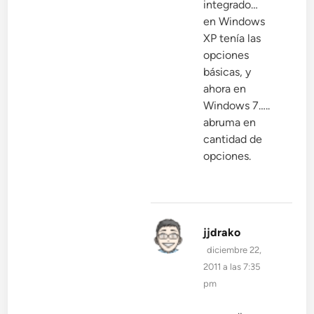
integrado…
en Windows
XP tenía las
opciones
básicas, y
ahora en
Windows 7…..
abruma en
cantidad de
opciones.
dice:
jjdrako
diciembre 22,
2011 a las 7:35
pm