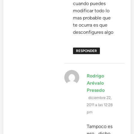
cuando puedes
modificar todo lo
mas probable que
te ocurra es que
desconfigures algo
RESPONDER
Rodrigo
Arévalo
dice:
Presedo
diciembre 22,
2011 a las 12:28
pm
Tampoco es
eso… dicho