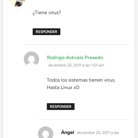
¿Tiene virus?
RESPONDER
dice:
Rodrigo Arévalo Presedo
diciembre 20, 2011 a las 1:01 am
Todos los sistemas tienen virus.
Hasta Linux xD
RESPONDER
dice:
Ángel
diciembre 20, 2011 a las