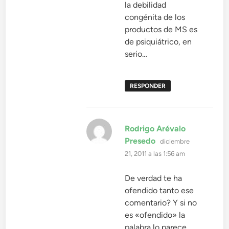
la debilidad
congénita de los
productos de MS es
de psiquiátrico, en
serio…
RESPONDER
Rodrigo Arévalo
dice:
Presedo
diciembre
21, 2011 a las 1:56 am
De verdad te ha
ofendido tanto ese
comentario? Y si no
es «ofendido» la
palabra lo parece….