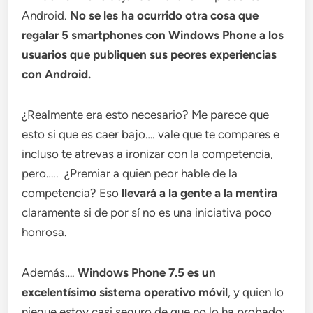
Android.
No se les ha ocurrido otra cosa que
regalar 5 smartphones con Windows Phone a los
usuarios que publiquen sus peores experiencias
con Android.
¿Realmente era esto necesario? Me parece que
esto si que es caer bajo…. vale que te compares e
incluso te atrevas a ironizar con la competencia,
pero….. ¿Premiar a quien peor hable de la
competencia? Eso
llevará a la gente a la mentira
claramente si de por sí no es una iniciativa poco
honrosa.
Además….
Windows Phone 7.5 es un
excelentísimo sistema operativo móvil
, y quien lo
niegue estoy casi seguro de que no lo ha probado;