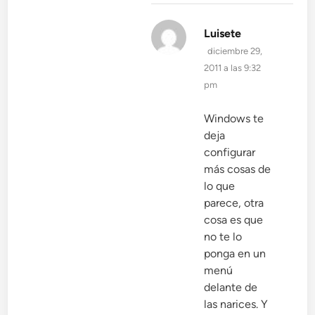
dice:
Luisete
diciembre 29,
2011 a las 9:32
pm
Windows te
deja
configurar
más cosas de
lo que
parece, otra
cosa es que
no te lo
ponga en un
menú
delante de
las narices. Y