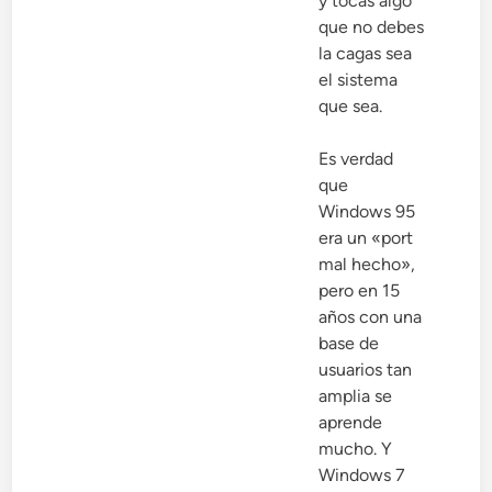
y tocas algo
que no debes
la cagas sea
el sistema
que sea.
Es verdad
que
Windows 95
era un «port
mal hecho»,
pero en 15
años con una
base de
usuarios tan
amplia se
aprende
mucho. Y
Windows 7