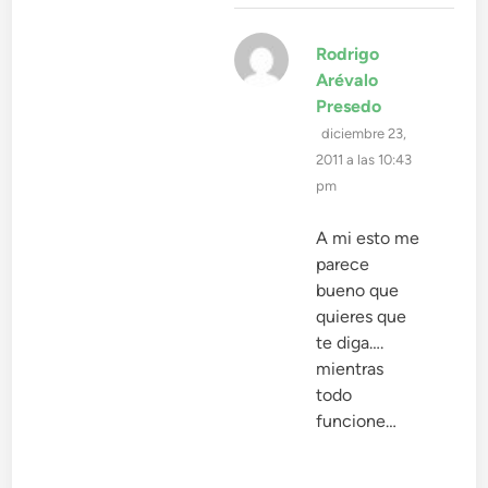
Rodrigo
Arévalo
dice:
Presedo
diciembre 23,
2011 a las 10:43
pm
A mi esto me
parece
bueno que
quieres que
te diga….
mientras
todo
funcione…