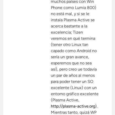
muchos países con Win
Phone como Lumia 800)
no está mal, y si se le
instala Plasma Active se
acerca bastante a la
excelencia; Tizen
veremos en qué termina
(tener otro Linux tan
capado como Android no
sería un gran avance,
esperemos que no sea
así), pero creo ue todavía
un par de años al menos
para poder tener un SO
excelente (Linux) con un
entorno gráfico excelente
(Plasma Active,
http://plasma-active.org
).
Mientras tanto, quizá WP