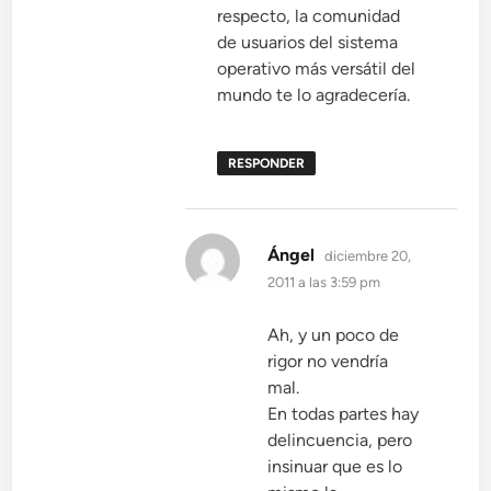
respecto, la comunidad
de usuarios del sistema
operativo más versátil del
mundo te lo agradecería.
RESPONDER
dice:
Ángel
diciembre 20,
2011 a las 3:59 pm
Ah, y un poco de
rigor no vendría
mal.
En todas partes hay
delincuencia, pero
insinuar que es lo