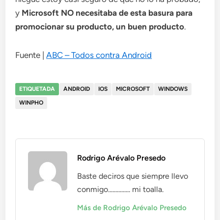
y
Microsoft NO necesitaba de esta basura para
promocionar su producto, un buen producto
.
Fuente |
ABC – Todos contra Android
ETIQUETADA
ANDROID
IOS
MICROSOFT
WINDOWS
WINPHO
Rodrigo Arévalo Presedo
Baste deciros que siempre llevo
conmigo............... mi toalla.
Más de Rodrigo Arévalo Presedo