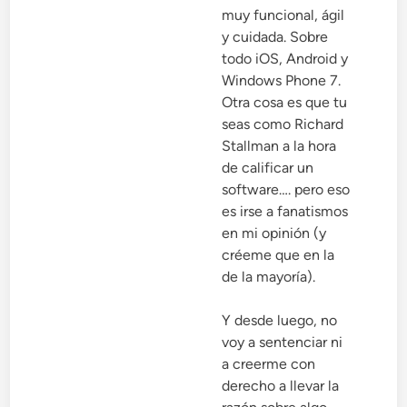
muy funcional, ágil
y cuidada. Sobre
todo iOS, Android y
Windows Phone 7.
Otra cosa es que tu
seas como Richard
Stallman a la hora
de calificar un
software…. pero eso
es irse a fanatismos
en mi opinión (y
créeme que en la
de la mayoría).
Y desde luego, no
voy a sentenciar ni
a creerme con
derecho a llevar la