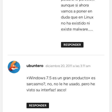
aunque si ahora
vamos a poner en
duda que en Linux
no ha existido ni
existe malware……
RESPONDER
dice:
ubuntero
diciembre 20, 2011 a las 3:11 am
«Windows 7.5 es un gran producto» es
sarcasmo?, no, no le he usado, pero he
visto su interfaz! asco!
RESPONDER