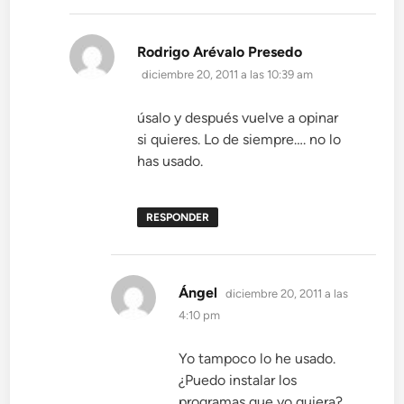
dice:
Rodrigo Arévalo Presedo
diciembre 20, 2011 a las 10:39 am
úsalo y después vuelve a opinar
si quieres. Lo de siempre…. no lo
has usado.
RESPONDER
dice:
Ángel
diciembre 20, 2011 a las
4:10 pm
Yo tampoco lo he usado.
¿Puedo instalar los
programas que yo quiera?