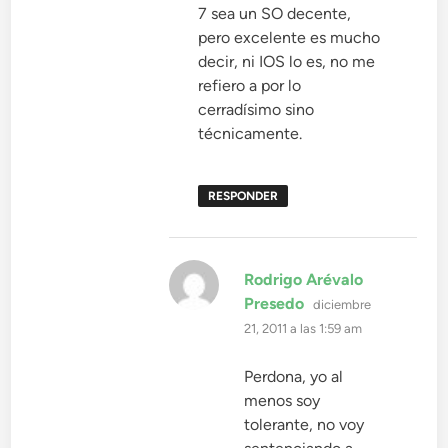
7 sea un SO decente,
pero excelente es mucho
decir, ni IOS lo es, no me
refiero a por lo
cerradísimo sino
técnicamente.
RESPONDER
Rodrigo Arévalo
dice:
Presedo
diciembre
21, 2011 a las 1:59 am
Perdona, yo al
menos soy
tolerante, no voy