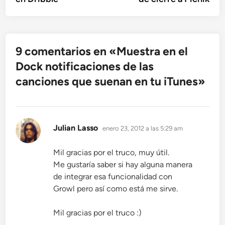
entradas
9 comentarios en «
Muestra en el
Dock notificaciones de las
canciones que suenan en tu iTunes
»
dice:
Julian Lasso
enero 23, 2012 a las 5:29 am
Mil gracias por el truco, muy útil.
Me gustaría saber si hay alguna manera
de integrar esa funcionalidad con
Growl pero así como está me sirve.
Mil gracias por el truco :)