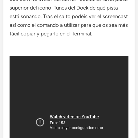
superior del icono iTunes del Dock de qué pista
está sonando. Tras el salto podéis ver el screencast
así como el comando a utilizar para que os sea más
fácil copiar y pegarlo en el Terminal.