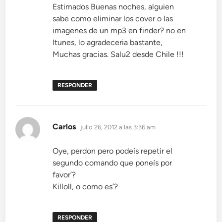
Estimados Buenas noches, alguien
sabe como eliminar los cover o las
imagenes de un mp3 en finder? no en
Itunes, lo agradeceria bastante,
Muchas gracias. Salu2 desde Chile !!!
RESPONDER
dice:
Carlos
julio 26, 2012 a las 3:36 am
Oye, perdon pero podeís repetir el
segundo comando que poneís por
favor’?
Killoll, o como es’?
RESPONDER