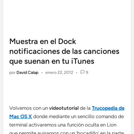
Muestra en el Dock
notificaciones de las canciones
que suenan en tu iTunes
por
David Calap
•
enero 22, 2012
•
9
Volvemos con un
videotutorial
de la
Trucopedia de
Mac OS X
donde mediante un sencillo comando de
terminal activaremos una función oculta en Lion
que permite avisarnos con un ‘bocadillo’ en la parte