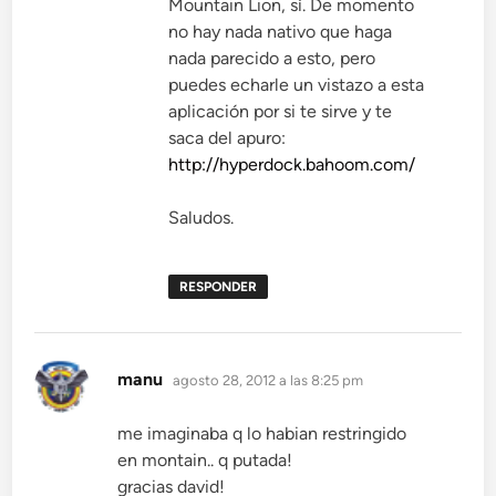
Mountain Lion, sí. De momento
no hay nada nativo que haga
nada parecido a esto, pero
puedes echarle un vistazo a esta
aplicación por si te sirve y te
saca del apuro:
http://hyperdock.bahoom.com/
Saludos.
RESPONDER
dice:
manu
agosto 28, 2012 a las 8:25 pm
me imaginaba q lo habian restringido
en montain.. q putada!
gracias david!