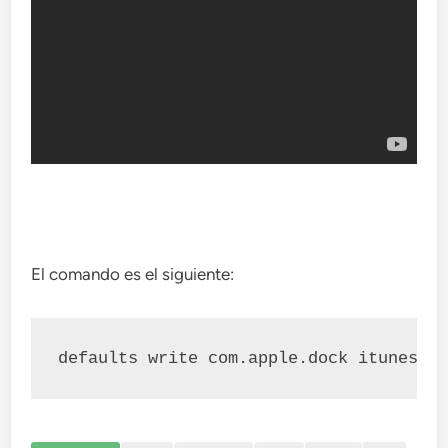
El comando es el siguiente:
defaults write com.apple.dock itunes-n