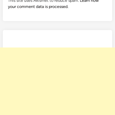
This site uses Akismet to reduce spam.
Learn how
your comment data is processed.