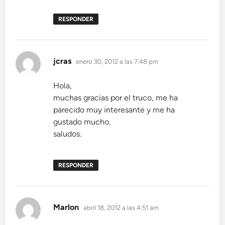
RESPONDER
dice:
jcras
enero 30, 2012 a las 7:48 pm
Hola,
muchas gracias por el truco, me ha
parecido muy interesante y me ha
gustado mucho.
saludos.
RESPONDER
dice:
Marlon
abril 18, 2012 a las 4:51 am