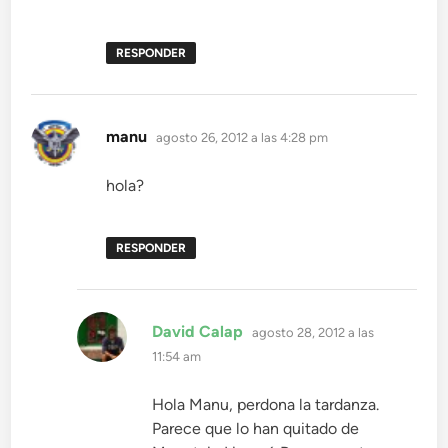
RESPONDER
dice:
manu
agosto 26, 2012 a las 4:28 pm
hola?
RESPONDER
dice:
David Calap
agosto 28, 2012 a las
11:54 am
Hola Manu, perdona la tardanza.
Parece que lo han quitado de