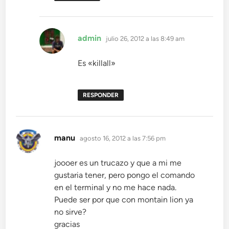
dice:
admin
julio 26, 2012 a las 8:49 am
Es «killall»
RESPONDER
dice:
manu
agosto 16, 2012 a las 7:56 pm
joooer es un trucazo y que a mi me
gustaria tener, pero pongo el comando
en el terminal y no me hace nada.
Puede ser por que con montain lion ya
no sirve?
gracias