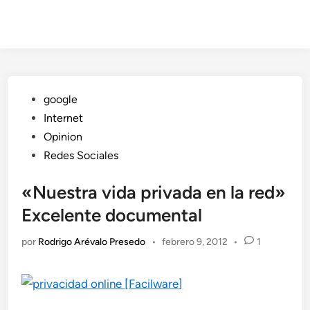
Publicado
google
en
Internet
Opinion
Redes Sociales
«Nuestra vida privada en la red»
Excelente documental
por
Rodrigo Arévalo Presedo
•
febrero 9, 2012
•
1