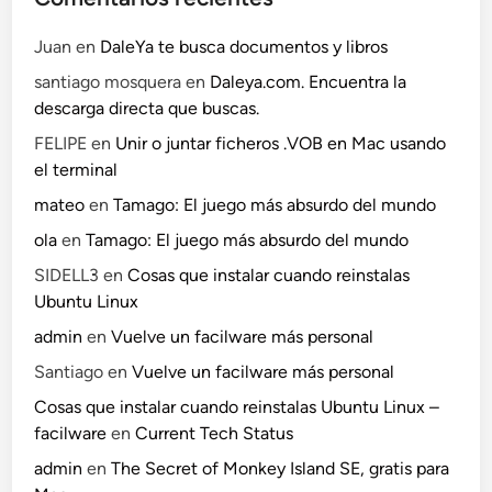
Juan
en
DaleYa te busca documentos y libros
santiago mosquera
en
Daleya.com. Encuentra la
descarga directa que buscas.
FELIPE
en
Unir o juntar ficheros .VOB en Mac usando
el terminal
mateo
en
Tamago: El juego más absurdo del mundo
ola
en
Tamago: El juego más absurdo del mundo
SIDELL3
en
Cosas que instalar cuando reinstalas
Ubuntu Linux
admin
en
Vuelve un facilware más personal
Santiago
en
Vuelve un facilware más personal
Cosas que instalar cuando reinstalas Ubuntu Linux –
facilware
en
Current Tech Status
admin
en
The Secret of Monkey Island SE, gratis para