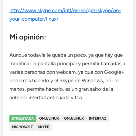
http://www.skype.com/intl/es-es/get-skype/on-
your-computer/linux/
Mi opinión:
Aunque todavía le queda un poco, ya que hay que
modificar la pantalla principal y permitir llamadas a
varias personas con webcam, ya que con Google+
podemos hacerlo y el Skype de Windows, por lo
menos, permite hacerlo, es un gran salto de la
anterior interfaz anticuada y fea.
ETIQUETADA
GNU/LINUX
GNU/LINUX
INTERFAZ
MICROSOFT
SKYPE