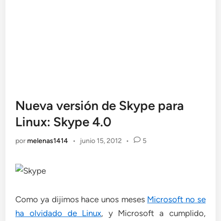
Nueva versión de Skype para
Linux: Skype 4.0
por
melenas1414
•
junio 15, 2012
•
5
Como ya dijimos hace unos meses
Microsoft no se
ha olvidado de Linux
, y Microsoft a cumplido,