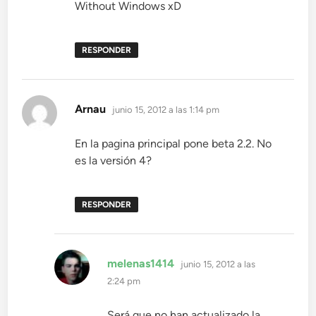
Without Windows xD
RESPONDER
dice:
Arnau
junio 15, 2012 a las 1:14 pm
En la pagina principal pone beta 2.2. No
es la versión 4?
RESPONDER
dice:
melenas1414
junio 15, 2012 a las
2:24 pm
Será que no han actualizado la