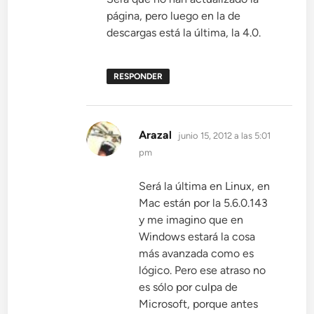
página, pero luego en la de
descargas está la última, la 4.0.
RESPONDER
dice:
Arazal
junio 15, 2012 a las 5:01
pm
Será la última en Linux, en
Mac están por la 5.6.0.143
y me imagino que en
Windows estará la cosa
más avanzada como es
lógico. Pero ese atraso no
es sólo por culpa de
Microsoft, porque antes