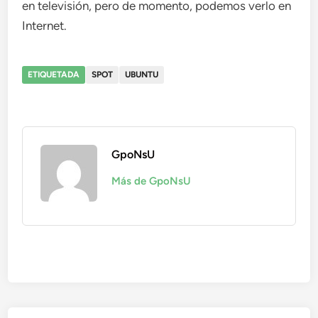
en televisión, pero de momento, podemos verlo en
Internet.
ETIQUETADA
SPOT
UBUNTU
GpoNsU
Más de GpoNsU