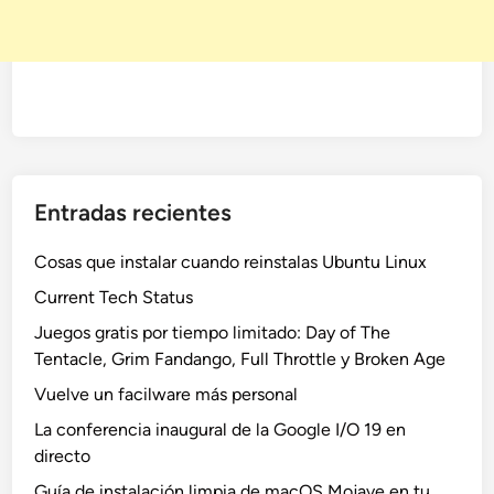
Entradas recientes
Cosas que instalar cuando reinstalas Ubuntu Linux
Current Tech Status
Juegos gratis por tiempo limitado: Day of The
Tentacle, Grim Fandango, Full Throttle y Broken Age
Vuelve un facilware más personal
La conferencia inaugural de la Google I/O 19 en
directo
Guía de instalación limpia de macOS Mojave en tu