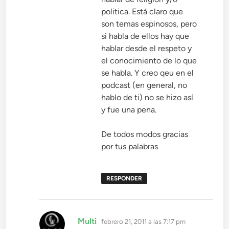
politica. Está claro que
son temas espinosos, pero
si habla de ellos hay que
hablar desde el respeto y
el conocimiento de lo que
se habla. Y creo qeu en el
podcast (en general, no
hablo de ti) no se hizo así
y fue una pena.
De todos modos gracias
por tus palabras
RESPONDER
dice:
Multi
febrero 21, 2011 a las 7:17 pm