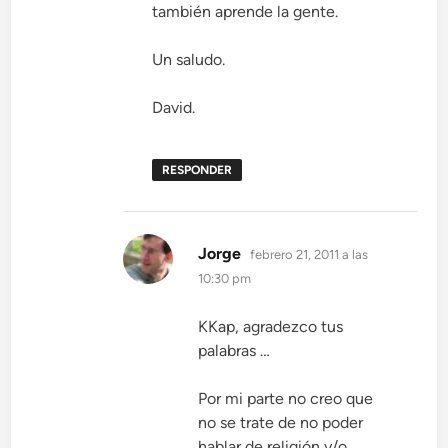
también aprende la gente.
Un saludo.
David.
RESPONDER
dice:
Jorge
febrero 21, 2011 a las
10:30 pm
KKap, agradezco tus
palabras …
Por mi parte no creo que
no se trate de no poder
hablar de religión y/o