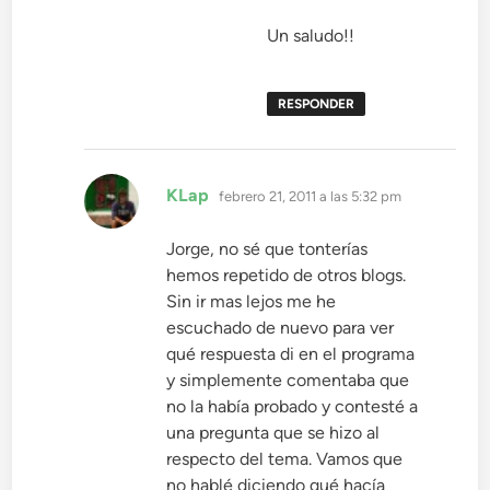
Un saludo!!
RESPONDER
dice:
KLap
febrero 21, 2011 a las 5:32 pm
Jorge, no sé que tonterías
hemos repetido de otros blogs.
Sin ir mas lejos me he
escuchado de nuevo para ver
qué respuesta di en el programa
y simplemente comentaba que
no la había probado y contesté a
una pregunta que se hizo al
respecto del tema. Vamos que
no hablé diciendo qué hacía