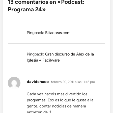
13 comentarios en «
Podcast:
Programa 24
»
Pingback:
Bitacoras.com
Pingback:
Gran discurso de Alex de la
Iglesia « Facilware
dice:
davidchuco
febrero 20, 2011 a las 11:46 pm
Cada vez haceis mas divertido los
programas! Eso es lo que le gusta a la
gente, contar noticias de manera
entretenida ;)