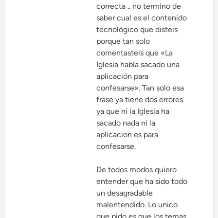
correcta .. no termino de
saber cual es el contenido
tecnológico que disteis
porque tan solo
comentasteis que «La
Iglesia había sacado una
aplicación para
confesarse». Tan solo esa
frase ya tiene dos errores
ya que ni la Iglesia ha
sacado nada ni la
aplicacion es para
confesarse.
De todos modos quiero
entender que ha sido todo
un desagradable
malentendido. Lo unico
que pido es que los temas