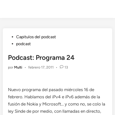
Publicado
Capitulos del podcast
en
podcast
Podcast: Programa 24
por
Multi
•
febrero 17, 2011
•
13
Nuevo programa del pasado miércoles 16 de
febrero. Hablamos del iPv4 e iPv6 además de la
fusión de Nokia y Microsoft… y como no, se colo la
ley Sinde de por medio, con llamadas en directo,