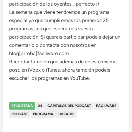
participación de los oyentes… perfecto :)
La semana que viene tendremos un programa
especial ya que cumpliremos los primeros 25
programas, así que esperamos vuestra
participación. Si quereis participar podeis dejar un
comentario o contacta con nosotros en
blog[arroba]facilware.com
Recordar también que además de en este mismo
post, en iVoox o iTunes, ahora también podeis
escuchar los programas en YouTube.
ETIQUETADA
24
CAPITULOS DEL PODCAST
FACILWARE
PODCAST
PROGRAMA
UVRADIO