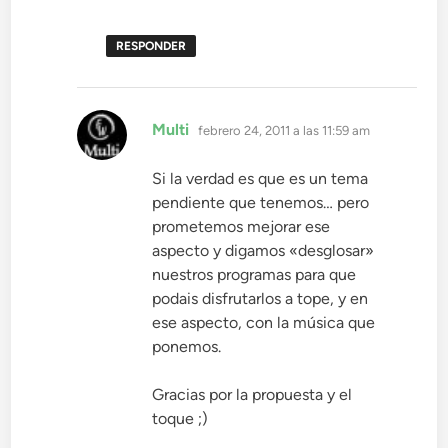
RESPONDER
dice:
Multi
febrero 24, 2011 a las 11:59 am
Si la verdad es que es un tema
pendiente que tenemos… pero
prometemos mejorar ese
aspecto y digamos «desglosar»
nuestros programas para que
podais disfrutarlos a tope, y en
ese aspecto, con la música que
ponemos.
Gracias por la propuesta y el
toque ;)