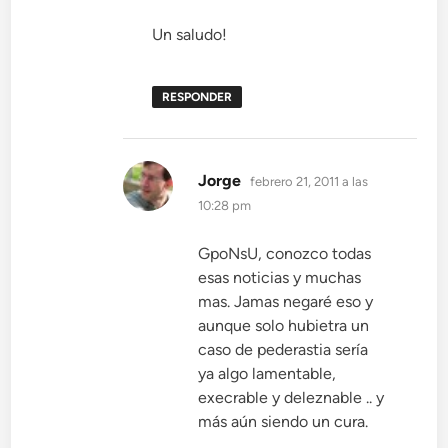
Un saludo!
RESPONDER
dice:
Jorge
febrero 21, 2011 a las
10:28 pm
GpoNsU, conozco todas
esas noticias y muchas
mas. Jamas negaré eso y
aunque solo hubietra un
caso de pederastia sería
ya algo lamentable,
execrable y deleznable .. y
más aún siendo un cura.