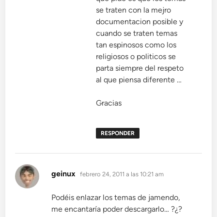
se traten con la mejro
documentacion posible y
cuando se traten temas
tan espinosos como los
religiosos o politicos se
parta siempre del respeto
al que piensa diferente …
Gracias
RESPONDER
dice:
geinux
febrero 24, 2011 a las 10:21 am
Podéis enlazar los temas de jamendo,
me encantaría poder descargarlo… ?¿?