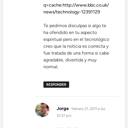
q=cache:http://www.bbc.co.uk/
news/technology-12391129
Te pedimos disculpas si algo te
ha ofendido en tu aspecto
espiritual pero en el tecnológico
creo que la noticia es correcta y
fue tratada de una forma si cabe
agradable, divertida y muy
normal.
RESPONDER
dice:
Jorge
febrero 21, 2011 a las
10:37 pm