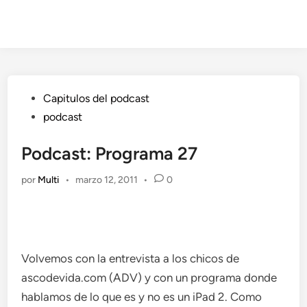
Publicado
Capitulos del podcast
en
podcast
Podcast: Programa 27
por
Multi
•
marzo 12, 2011
•
0
Volvemos con la entrevista a los chicos de
ascodevida.com (ADV) y con un programa donde
hablamos de lo que es y no es un iPad 2. Como