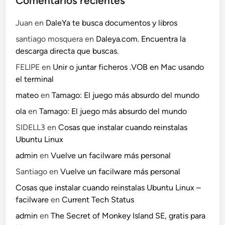
Comentarios recientes
Juan
en
DaleYa te busca documentos y libros
santiago mosquera
en
Daleya.com. Encuentra la
descarga directa que buscas.
FELIPE
en
Unir o juntar ficheros .VOB en Mac usando
el terminal
mateo
en
Tamago: El juego más absurdo del mundo
ola
en
Tamago: El juego más absurdo del mundo
SIDELL3
en
Cosas que instalar cuando reinstalas
Ubuntu Linux
admin
en
Vuelve un facilware más personal
Santiago
en
Vuelve un facilware más personal
Cosas que instalar cuando reinstalas Ubuntu Linux –
facilware
en
Current Tech Status
admin
en
The Secret of Monkey Island SE, gratis para