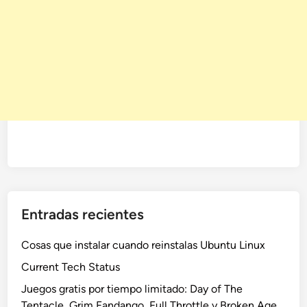
Entradas recientes
Cosas que instalar cuando reinstalas Ubuntu Linux
Current Tech Status
Juegos gratis por tiempo limitado: Day of The
Tentacle, Grim Fandango, Full Throttle y Broken Age