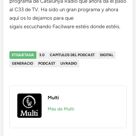
programa de Catalunya Radio que ahora da el paso
al C33 de TV. Ha sido un gran programa y ahora
aquí os lo dejamos para que
sigais escuchando Facilware estéis donde estéis.
ETIQUETADA
3.0
CAPITULOS DEL PODCAST
DIGITAL
GENERACIO
PODCAST
UVRADIO
Multi
Más de Multi