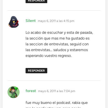
RESPONDER
dice:
Silent
mayo 6, 2011 a las 4:15 pm
Lo acabo de escuchar y esta de pasada,
la sección que mas me ha gustado es
la seccion de entrevistas, seguid con
las entrevistas… saludos y estaremos
esperando vuestro regreso.
RESPONDER
dice:
forest
mayo 6, 2011 a las 7:04 pm
fue muy bueno el podcast. rabia que