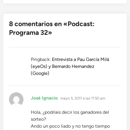
8 comentarios en «
Podcast:
Programa 32
»
Pingback:
Entrevista a Pau García Milà
(eyeOs) y Bernardo Hernandez
(Google)
dice:
José Ignacio
mayo 5, 2011 a las 11:50 am
Hola, ¿podríais decir los ganadores del
sorteo?
Ando un poco liado y no tengo tiempo