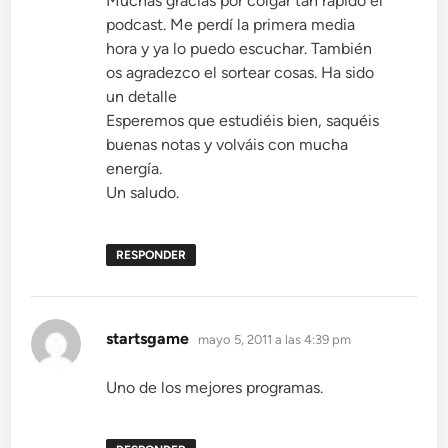
Muchas gracias por colgar tan rápido el
podcast. Me perdí la primera media
hora y ya lo puedo escuchar. También
os agradezco el sortear cosas. Ha sido
un detalle
Esperemos que estudiéis bien, saquéis
buenas notas y volváis con mucha
energía.
Un saludo.
RESPONDER
dice:
startsgame
mayo 5, 2011 a las 4:39 pm
Uno de los mejores programas.