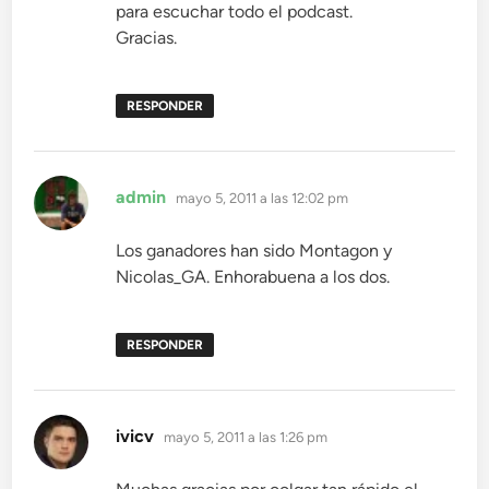
para escuchar todo el podcast.
Gracias.
RESPONDER
dice:
admin
mayo 5, 2011 a las 12:02 pm
Los ganadores han sido Montagon y
Nicolas_GA. Enhorabuena a los dos.
RESPONDER
dice:
ivicv
mayo 5, 2011 a las 1:26 pm