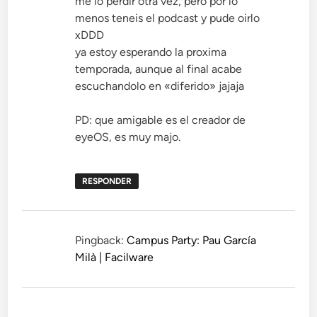
me lo perdir otra vez, pero por lo
menos teneis el podcast y pude oirlo
xDDD
ya estoy esperando la proxima
temporada, aunque al final acabe
escuchandolo en «diferido» jajaja
PD: que amigable es el creador de
eyeOS, es muy majo.
RESPONDER
Pingback:
Campus Party: Pau García
Milà | Facilware