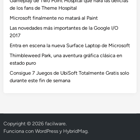
Gameplay de Two Point Hospital que hará las delicias
de los fans de Theme Hospital
Microsoft finalmente no matará al Paint
Las novedades más importantes de la Google I/O
2017
Entra en escena la nueva Surface Laptop de Microsoft
Thimbleweed Park, una aventura gráfica clásica en
estado puro
Consigue 7 Juegos de UbiSoft Totalmente Gratis solo
durante este fin de semana
Copyright © 2026
facilware
.
Funciona con
WordPress
y
HybridMag
.