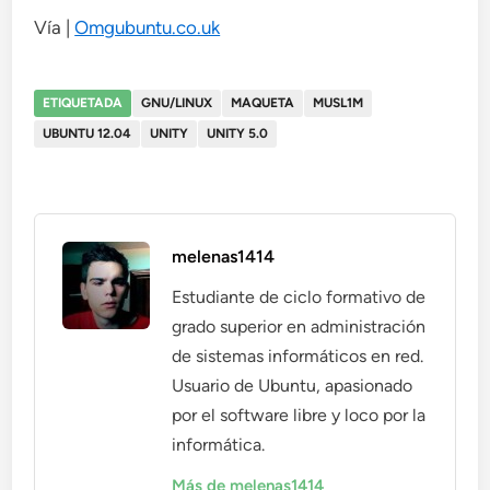
Vía |
Omgubuntu.co.uk
ETIQUETADA
GNU/LINUX
MAQUETA
MUSL1M
UBUNTU 12.04
UNITY
UNITY 5.0
melenas1414
Estudiante de ciclo formativo de
grado superior en administración
de sistemas informáticos en red.
Usuario de Ubuntu, apasionado
por el software libre y loco por la
informática.
Más de melenas1414