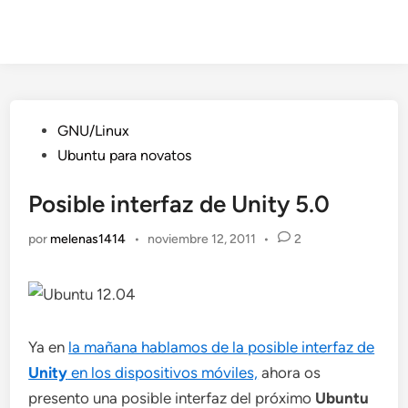
Publicado
GNU/Linux
en
Ubuntu para novatos
Posible interfaz de Unity 5.0
por
melenas1414
•
noviembre 12, 2011
•
2
Ya en
la mañana hablamos de la posible interfaz de
Unity
en los dispositivos móviles,
ahora os
presento una posible interfaz del próximo
Ubuntu