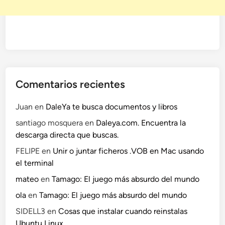
Comentarios recientes
Juan
en
DaleYa te busca documentos y libros
santiago mosquera
en
Daleya.com. Encuentra la
descarga directa que buscas.
FELIPE
en
Unir o juntar ficheros .VOB en Mac usando
el terminal
mateo
en
Tamago: El juego más absurdo del mundo
ola
en
Tamago: El juego más absurdo del mundo
SIDELL3
en
Cosas que instalar cuando reinstalas
Ubuntu Linux