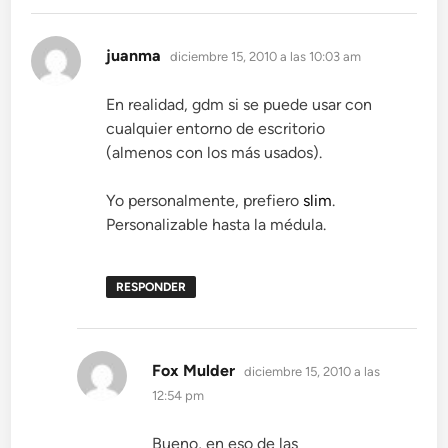
dice:
juanma
diciembre 15, 2010 a las 10:03 am
En realidad, gdm si se puede usar con
cualquier entorno de escritorio
(almenos con los más usados).
Yo personalmente, prefiero
slim
.
Personalizable hasta la médula.
RESPONDER
dice:
Fox Mulder
diciembre 15, 2010 a las
12:54 pm
Bueno, en eso de las