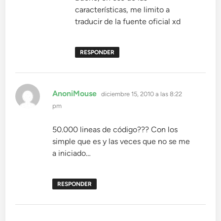
características, me limito a
traducir de la fuente oficial xd
RESPONDER
dice:
AnoniMouse
diciembre 15, 2010 a las 8:22
pm
50.000 lineas de código??? Con los
simple que es y las veces que no se me
a iniciado…
RESPONDER