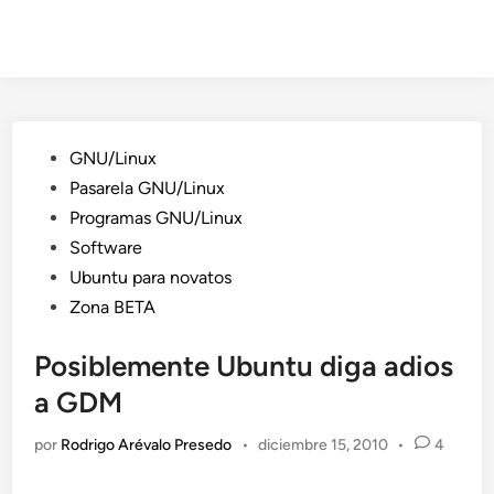
Publicado
GNU/Linux
en
Pasarela GNU/Linux
Programas GNU/Linux
Software
Ubuntu para novatos
Zona BETA
Posiblemente Ubuntu diga adios
a GDM
por
Rodrigo Arévalo Presedo
•
diciembre 15, 2010
•
4