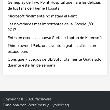
Gameplay de Two Point Hospital que hará las delicias
de los fans de Theme Hospital
Microsoft finalmente no matará al Paint
Las novedades más importantes de la Google I/O
2017
Entra en escena la nueva Surface Laptop de Microsoft
Thimbleweed Park, una aventura gráfica clásica en
estado puro
Consigue 7 Juegos de UbiSoft Totalmente Gratis solo
durante este fin de semana
Copyright © 2026
facilware
.
Funciona con
WordPress
y
HybridMag
.