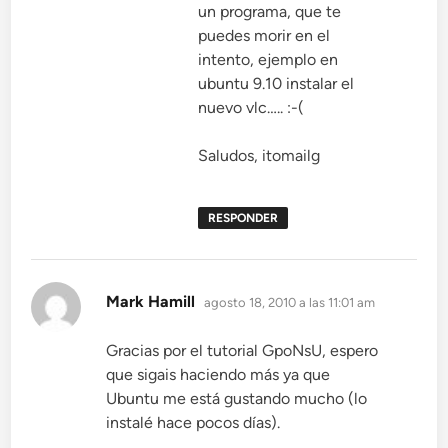
un programa, que te
puedes morir en el
intento, ejemplo en
ubuntu 9.10 instalar el
nuevo vlc….. :-(
Saludos, itomailg
RESPONDER
dice:
Mark Hamill
agosto 18, 2010 a las 11:01 am
Gracias por el tutorial GpoNsU, espero
que sigais haciendo más ya que
Ubuntu me está gustando mucho (lo
instalé hace pocos días).