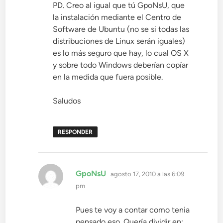
PD. Creo al igual que tú GpoNsU, que
la instalación mediante el Centro de
Software de Ubuntu (no se si todas las
distribuciones de Linux serán iguales)
es lo más seguro que hay, lo cual OS X
y sobre todo Windows deberían copíar
en la medida que fuera posible.
Saludos
RESPONDER
dice:
GpoNsU
agosto 17, 2010 a las 6:09
pm
Pues te voy a contar como tenia
pensado eso. Quería dividir en: