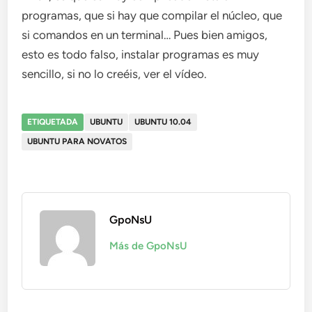
programas, que si hay que compilar el núcleo, que
si comandos en un terminal… Pues bien amigos,
esto es todo falso, instalar programas es muy
sencillo, si no lo creéis, ver el vídeo.
ETIQUETADA
UBUNTU
UBUNTU 10.04
UBUNTU PARA NOVATOS
GpoNsU
Más de GpoNsU