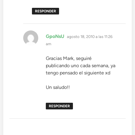
RESPONDER
dice:
GpoNsU
agosto 18, 2010 a las 11:26
am
Gracias Mark, seguiré
publicando uno cada semana, ya
tengo pensado el siguiente xd
Un saludo!!
RESPONDER