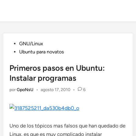
Publicado
GNU/Linux
en
Ubuntu para novatos
Primeros pasos en Ubuntu:
Instalar programas
por
GpoNsU
•
agosto 17, 2010
•
6
Uno de los tópicos mas falsos que han quedado de
Linux, es que es muy complicado instalar