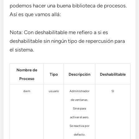
podemos hacer una buena biblioteca de procesos.
Así es que vamos allá:
Nota: Con deshabilitable me refiero a si es
deshabilitable sin ningún tipo de repercusión para
el sistema.
Nombre de
Tipo
Descripción
Deshabilitable
Proceso
dwm
usuario
Administrador
SI
de ventanas.
Sirve para
activar el aero.
Se reactiva por
defecto.