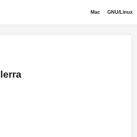
Mac
GNU/Linux
lerra