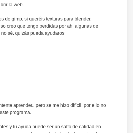
brir la web.
s de gimp, si queréis texturas para blender,
uso creo que tengo perdidas por ahí algunas de
y no sé, quizás pueda ayudaros.
ente aprender.. pero se me hizo difícil, por ello no
este programa.
les y tu ayuda puede ser un salto de calidad en