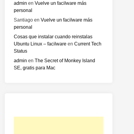
admin
en
Vuelve un facilware más
personal
Santiago
en
Vuelve un facilware más
personal
Cosas que instalar cuando reinstalas
o
Ubuntu Linux – facilware
en
Current Tech
te:
Status
admin
en
The Secret of Monkey Island
SE, gratis para Mac