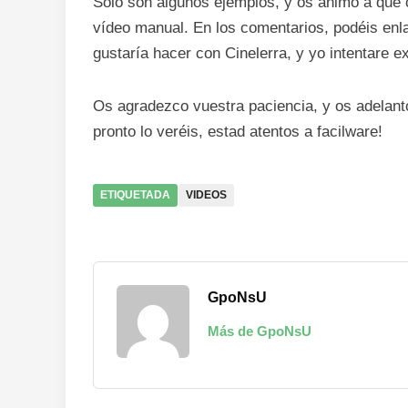
Solo son algunos ejemplos, y os animo a que 
vídeo manual. En los comentarios, podéis enl
gustaría hacer con Cinelerra, y yo intentare e
Os agradezco vuestra paciencia, y os adelanto
pronto lo veréis, estad atentos a facilware!
ETIQUETADA
VIDEOS
GpoNsU
Más de GpoNsU