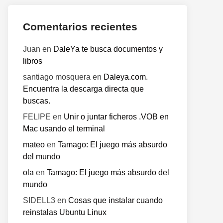
Comentarios recientes
Juan
en
DaleYa te busca documentos y
libros
santiago mosquera
en
Daleya.com.
Encuentra la descarga directa que
buscas.
FELIPE
en
Unir o juntar ficheros .VOB en
Mac usando el terminal
mateo
en
Tamago: El juego más absurdo
del mundo
ola
en
Tamago: El juego más absurdo del
mundo
SIDELL3
en
Cosas que instalar cuando
reinstalas Ubuntu Linux