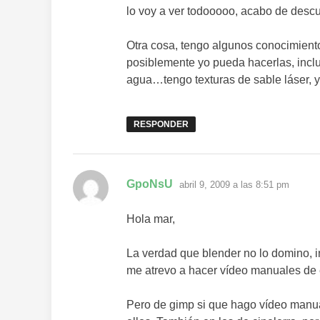
lo voy a ver todooooo, acabo de descu
Otra cosa, tengo algunos conocimiento
posiblemente yo pueda hacerlas, incl
agua…tengo texturas de sable láser, 
RESPONDER
dice:
GpoNsU
abril 9, 2009 a las 8:51 pm
Hola mar,
La verdad que blender no lo domino, int
me atrevo a hacer vídeo manuales de 
Pero de gimp si que hago vídeo manua