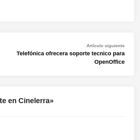
Artícul
Artículo siguiente
siguien
Telefónica ofrecera soporte tecnico para
OpenOffice
e en Cinelerra
»