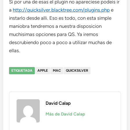
Si por una de esas el plugin no apareciese podeis ir
a
http://quicksilver.blacktree.com/plugins.php
e
instarlo desde alli. Eso es todo, con esta simple
maniobra tendremos a nuestra disposicion
muchisimas opciones para QS. Ya iremos
descrubiendo poco a poco a utilizar muchas de
ellas.
ETIQUETADA
APPLE
MAC
QUICKSILVER
David Calap
Más de David Calap