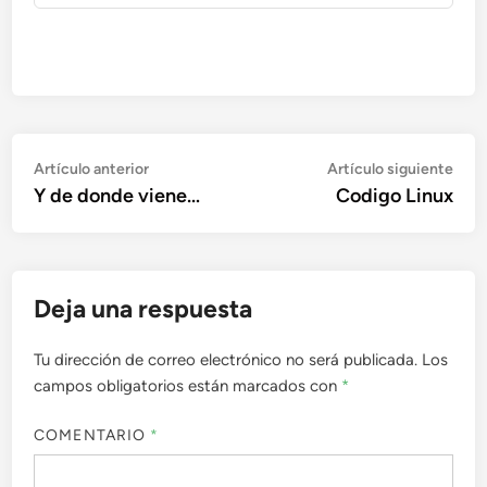
Navegación
Artículo
Artí
Artículo anterior
Artículo siguiente
anterior:
sigu
Y de donde viene…
Codigo Linux
de
entradas
Deja una respuesta
Tu dirección de correo electrónico no será publicada.
Los
campos obligatorios están marcados con
*
COMENTARIO
*