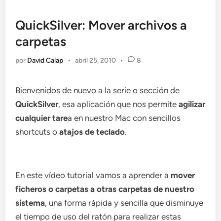
QuickSilver: Mover archivos a
carpetas
por
David Calap
•
abril 25, 2010
•
8
Bienvenidos de nuevo a la serie o sección de
QuickSilver
, esa aplicación que nos permite
agilizar
cualquier tare
a en nuestro Mac con sencillos
shortcuts o
atajos de teclado
.
En este vídeo tutorial vamos a aprender a
mover
ficheros o carpetas a otras carpetas de nuestro
sistema
, una forma rápida y sencilla que disminuye
el tiempo de uso del ratón para realizar estas