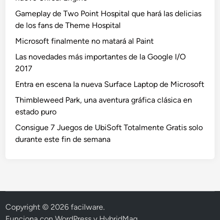
Gameplay de Two Point Hospital que hará las delicias
de los fans de Theme Hospital
Microsoft finalmente no matará al Paint
Las novedades más importantes de la Google I/O
2017
Entra en escena la nueva Surface Laptop de Microsoft
Thimbleweed Park, una aventura gráfica clásica en
estado puro
Consigue 7 Juegos de UbiSoft Totalmente Gratis solo
durante este fin de semana
Copyright © 2026
facilware
.
Funciona con
WordPress
y
HybridMag
.