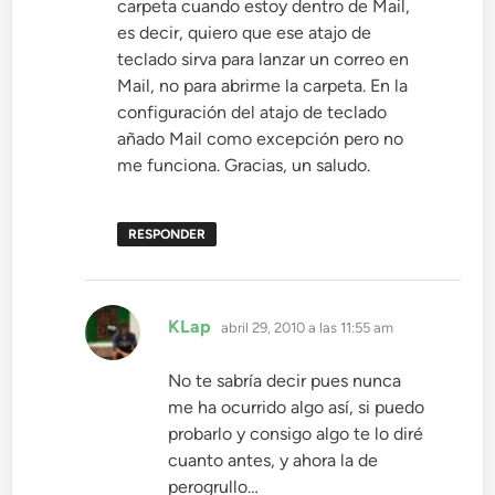
carpeta cuando estoy dentro de Mail,
es decir, quiero que ese atajo de
teclado sirva para lanzar un correo en
Mail, no para abrirme la carpeta. En la
configuración del atajo de teclado
añado Mail como excepción pero no
me funciona. Gracias, un saludo.
RESPONDER
dice:
KLap
abril 29, 2010 a las 11:55 am
No te sabría decir pues nunca
me ha ocurrido algo así, si puedo
probarlo y consigo algo te lo diré
cuanto antes, y ahora la de
perogrullo…