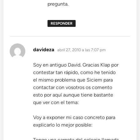
pregunta.
RESPONDER
dice:
davideza
abril 27, 2010 a las 7:07 pm
Soy en antiguo David. Gracias Klap por
contestar tan rápido, como he tenido
el mismo problema que Siciem para
contactar con vosotros os comento
esto por aquí aunque tiene bastante
que ver con el tema:
Voy a exponer mi caso concreto para
explicarlo lo mejor posible:
Tengo una carpeta del colegio llamada