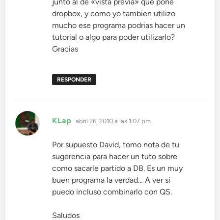
junto al de «vista previa» que pone
dropbox, y como yo tambien utilizo
mucho ese programa podrias hacer un
tutorial o algo para poder utilizarlo?
Gracias
RESPONDER
dice:
KLap
abril 26, 2010 a las 1:07 pm
Por supuesto David, tomo nota de tu
sugerencia para hacer un tuto sobre
como sacarle partido a DB. Es un muy
buen programa la verdad… A ver si
puedo incluso combinarlo con QS.
Saludos