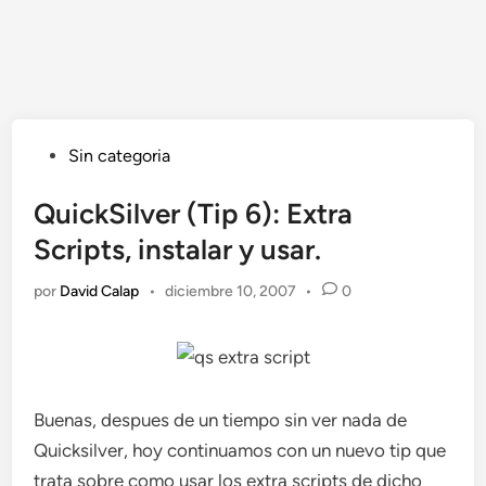
Publicado
Sin categoria
en
QuickSilver (Tip 6): Extra
Scripts, instalar y usar.
por
David Calap
•
diciembre 10, 2007
•
0
Buenas, despues de un tiempo sin ver nada de
Quicksilver, hoy continuamos con un nuevo tip que
trata sobre como usar los extra scripts de dicho