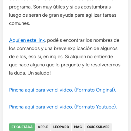
programa. Son muy útiles y si os acostumbrais
luego os seran de gran ayuda para agilizar tareas
comunes.
Aquí en este link
, podéis encontrar los nombres de
los comandos y una breve explicación de algunos
de ellos, eso si, en ingles. Si alguien no entiende
que hace alguno que lo pregunte y le resolveremos
la duda. Un saludo!
Pincha aquí para ver el video. (Formato Original).
Pincha aquí para ver el video. (Formato Youtube).
ETIQUETADA
APPLE
LEOPARD
MAC
QUICKSILVER