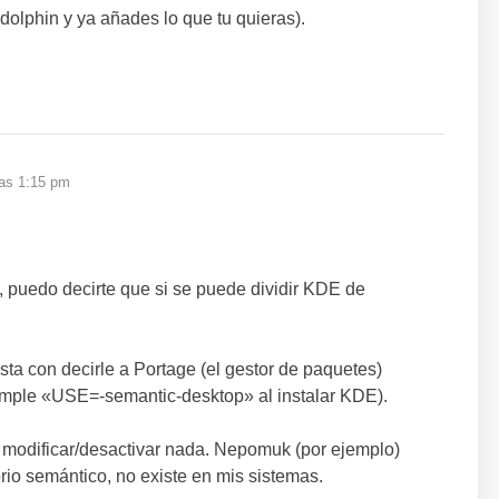
dolphin y ya añades lo que tu quieras).
las 1:15 pm
puedo decirte que si se puede dividir KDE de
ta con decirle a Portage (el gestor de paquetes)
imple «USE=-semantic-desktop» al instalar KDE).
s modificar/desactivar nada. Nepomuk (por ejemplo)
torio semántico, no existe en mis sistemas.