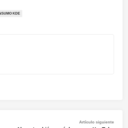
ONSUMO KDE
Artícul
Artículo siguiente