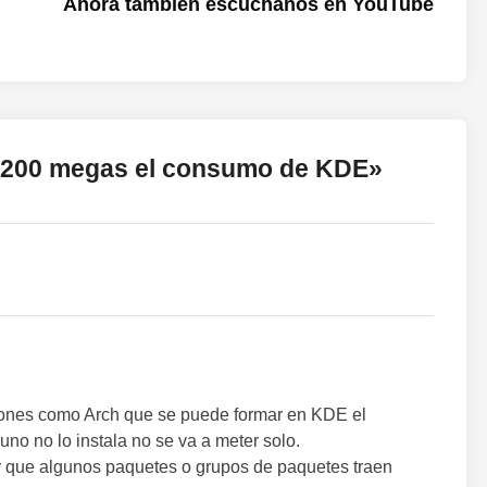
siguien
Ahora también escúchanos en YouTube
 200 megas el consumo de KDE
»
ciones como Arch que se puede formar en KDE el
uno no lo instala no se va a meter solo.
 que algunos paquetes o grupos de paquetes traen