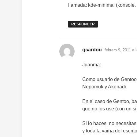
llamada: kde-minimal (konsole, 
RESPONDER
dice:
gsardou
febrero 9, 2011 a 
Juanma:
Como usuario de Gentoo, 
Nepomuk y Akonadi.
En el caso de Gentoo, bas
que no los use (con un s
Si lo haces, no necesita
y toda la vaina del escri