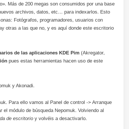
tico». Más de 200 megas son consumidos por una base
nuevos archivos, datos, etc… para indexarlos. Esto
sonas: Fotógrafos, programadores, usuarios con
y otras a las que no, y es aquí donde este escritorio
uarios de las aplicaciones KDE Pim
(Akregator,
ción
pues estas herramientas hacen uso de este
omuk y Akonadi.
k. Para ello vamos al Panel de control -> Arranque
ar el módulo de búsqueda Nepomuk. Volviendo al
a de escritorio
y volvéis a desactivarlo.