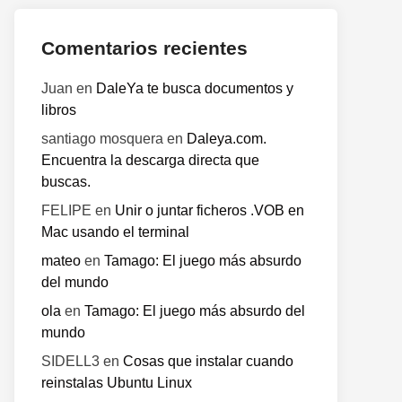
Comentarios recientes
Juan
en
DaleYa te busca documentos y
libros
santiago mosquera
en
Daleya.com.
Encuentra la descarga directa que
buscas.
FELIPE
en
Unir o juntar ficheros .VOB en
Mac usando el terminal
mateo
en
Tamago: El juego más absurdo
del mundo
ola
en
Tamago: El juego más absurdo del
mundo
SIDELL3
en
Cosas que instalar cuando
reinstalas Ubuntu Linux