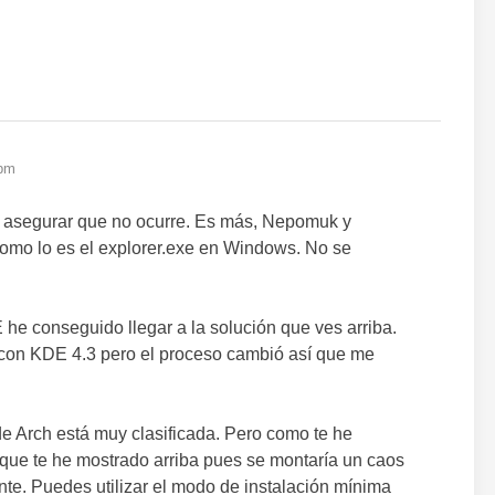
 pm
 asegurar que no ocurre. Es más, Nepomuk y
omo lo es el explorer.exe en Windows. No se
 he conseguido llegar a la solución que ves arriba.
con KDE 4.3 pero el proceso cambió así que me
e Arch está muy clasificada. Pero como te he
 que te he mostrado arriba pues se montaría un caos
ante. Puedes utilizar el modo de instalación mínima