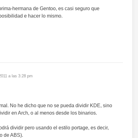
prima-hermana de Gentoo, es casi seguro que
 posibilidad e hacer lo mismo.
 2011 a las 3:28 pm
mal. No he dicho que no se pueda dividir KDE, sino
vidir en Arch, o al menos desde los binarios.
rá dividir pero usando el estilo portage, es decir,
do de ABS).