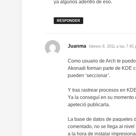
ya algunos adentro de eso.
RESPONDER
dice:
Juanma
febrero 8, 2011 a las 7:45
Como usuario de Arch te puedo
Akonadi forman parte de KDE c
pueden ‘seccionar’.
Y tras rastrear procesos en KDE
Ya la conseguí en su momento 
apeteció publicarla.
La base de datos de paquetes d
comentado, no se llega al nivel
a la hora de instalar impresion