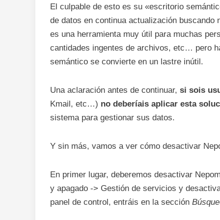
El culpable de esto es su «escritorio semán
de datos en continua actualización buscando 
es una herramienta muy útil para muchas per
cantidades ingentes de archivos, etc… pero ha
semántico se convierte en un lastre inútil.
Una aclaración antes de continuar,
si sois us
Kmail, etc…)
no deberíais aplicar esta solu
sistema para gestionar sus datos.
Y sin más, vamos a ver cómo desactivar Nep
En primer lugar, deberemos desactivar Nepomu
y apagado -> Gestión de servicios y desactiv
panel de control, entráis en la sección
Búsqued