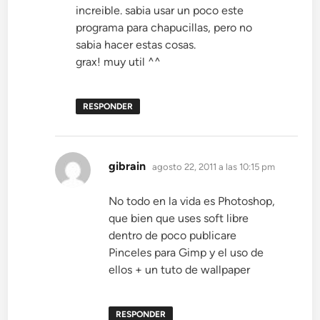
increible. sabia usar un poco este
programa para chapucillas, pero no
sabia hacer estas cosas.
grax! muy util ^^
RESPONDER
dice:
gibrain
agosto 22, 2011 a las 10:15 pm
No todo en la vida es Photoshop,
que bien que uses soft libre
dentro de poco publicare
Pinceles para Gimp y el uso de
ellos + un tuto de wallpaper
RESPONDER