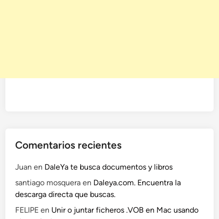
Comentarios recientes
Juan
en
DaleYa te busca documentos y libros
santiago mosquera
en
Daleya.com. Encuentra la
descarga directa que buscas.
FELIPE
en
Unir o juntar ficheros .VOB en Mac usando