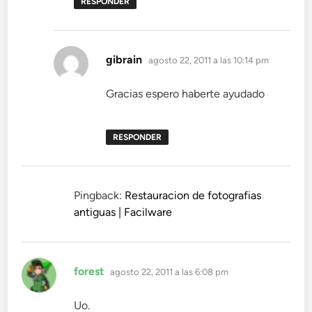
RESPONDER
dice:
gibrain
agosto 22, 2011 a las 10:14 pm
Gracias espero haberte ayudado
RESPONDER
Pingback:
Restauracion de fotografias
antiguas | Facilware
dice:
forest
agosto 22, 2011 a las 6:08 pm
Uo.