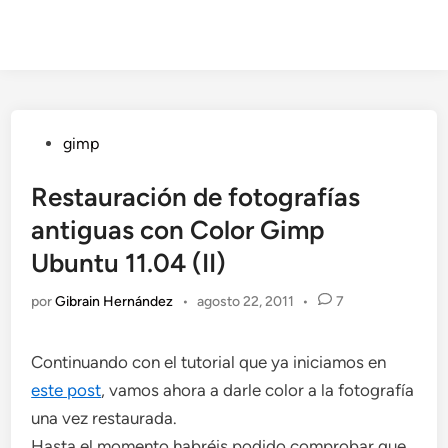
Publicado
gimp
en
Restauración de fotografías
antiguas con Color Gimp
Ubuntu 11.04 (II)
por
Gibrain Hernández
•
agosto 22, 2011
•
7
Continuando con el tutorial que ya iniciamos en
este post
, vamos ahora a darle color a la fotografía
una vez restaurada.
Hasta el momento habréis podido comprobar que