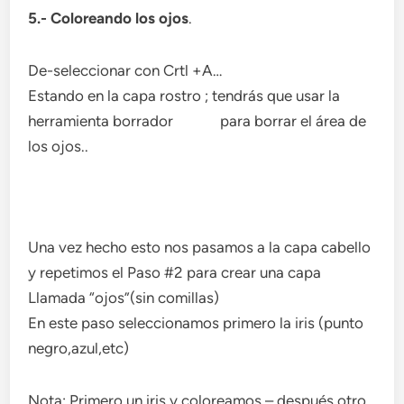
5.- Coloreando los ojos
.
De-seleccionar con Crtl +A…
Estando en la capa rostro ; tendrás que usar la
herramienta borrador
para borrar el área de
los ojos..
Una vez hecho esto nos pasamos a la capa cabello
y repetimos el Paso #2 para crear una capa
Llamada “ojos”(sin comillas)
En este paso seleccionamos primero la iris (punto
negro,azul,etc)
Nota: Primero un iris y coloreamos – después otro