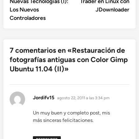
Nuevas Tecnologías (I):
Trader en Linux con
entradas
Los Nuevos
JDownloader
Controladores
7 comentarios en «
Restauración de
fotografías antiguas con Color Gimp
Ubuntu 11.04 (II)
»
dice:
Jordifv15
agosto 22, 2011 a las 3:34 pm
Un muy buen y completo post, mis
más sinceras felicitaciones.