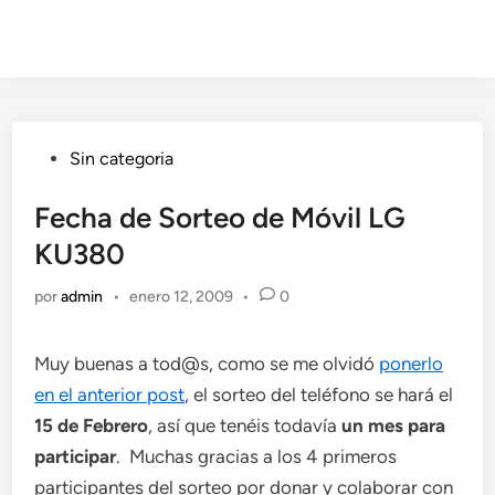
Publicado
Sin categoria
en
Fecha de Sorteo de Móvil LG
KU380
por
admin
•
enero 12, 2009
•
0
Muy buenas a tod@s, como se me olvidó
ponerlo
en el anterior post
, el sorteo del teléfono se hará el
15 de Febrero
, así que tenéis todavía
un mes para
participar
. Muchas gracias a los 4 primeros
participantes del sorteo por donar y colaborar con