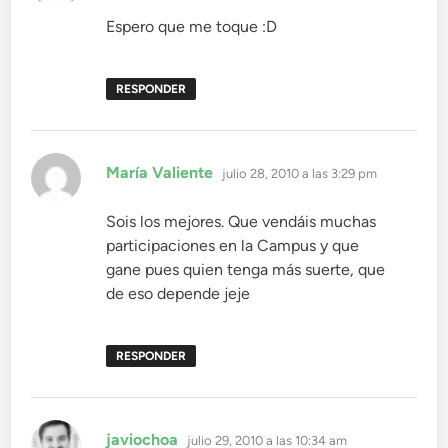
Espero que me toque :D
RESPONDER
dice:
María Valiente
julio 28, 2010 a las 3:29 pm
Sois los mejores. Que vendáis muchas
participaciones en la Campus y que
gane pues quien tenga más suerte, que
de eso depende jeje
RESPONDER
dice:
javiochoa
julio 29, 2010 a las 10:34 am