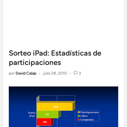
Sorteo iPad: Estadísticas de
participaciones
por
David Calap
•
julio 28, 2010
•
3