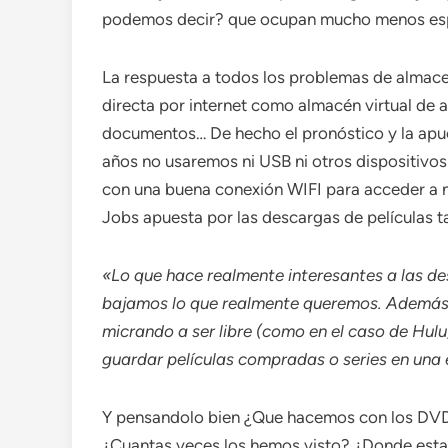
podemos decir? que ocupan mucho menos esp
La respuesta a todos los problemas de almace
directa por internet como almacén virtual de a
documentos… De hecho el pronóstico y la apu
años no usaremos ni USB ni otros dispositivo
con una buena conexión WIFI para acceder a n
Jobs apuesta por las descargas de películas t
«Lo que hace realmente interesantes a las de
bajamos lo que realmente queremos. Además, 
micrando a ser libre (como en el caso de Hulu)
guardar películas compradas o series en una 
Y pensandolo bien ¿Que hacemos con los DVD
¿Cuantas veces los hemos visto? ¿Donde esta