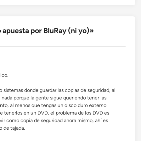
 apuesta por BluRay (ni yo)
»
ico.
o sistemas donde guardar las copias de seguridad, al
nada porque la gente sigue queriendo tener las
ento, al menos que tengas un disco duro externo
ere tenerlos en un DVD, el problema de los DVD es
vir como copia de seguridad ahora mismo, ahí es
 de tajada.