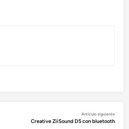
Artícul
Artículo siguiente
siguien
Creative ZiiSound D5 con bluetooth