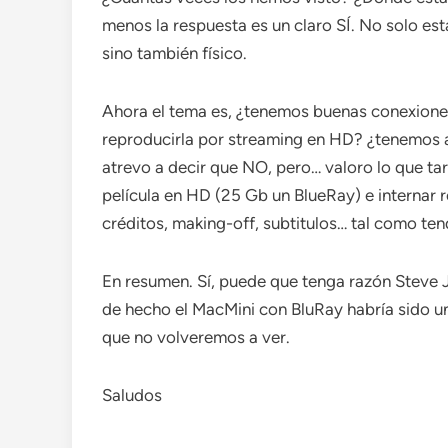
menos la respuesta es un claro SÍ. No solo e
sino también físico.
Ahora el tema es, ¿tenemos buenas conexiones 
reproducirla por streaming en HD? ¿tenemos a
atrevo a decir que NO, pero… valoro lo que ta
película en HD (25 Gb un BlueRay) e internar
créditos, making-off, subtitulos… tal como te
En resumen. Sí, puede que tenga razón Steve 
de hecho el MacMini con BluRay habría sido u
que no volveremos a ver.
Saludos