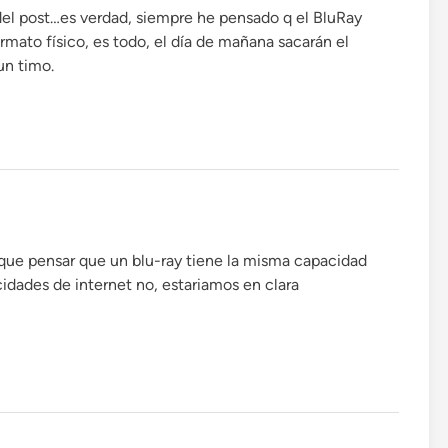
 del post…es verdad, siempre he pensado q el BluRay
ormato físico, es todo, el día de mañana sacarán el
un timo.
 que pensar que un blu-ray tiene la misma capacidad
idades de internet no, estariamos en clara