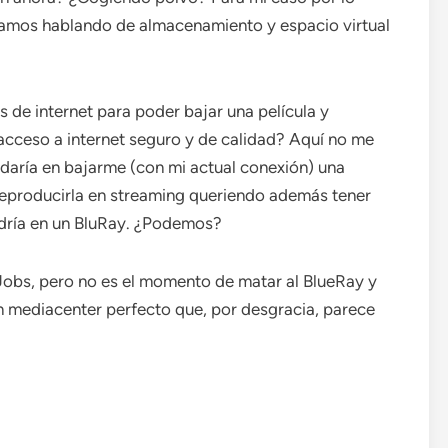
stamos hablando de almacenamiento y espacio virtual
de internet para poder bajar una película y
cceso a internet seguro y de calidad? Aquí no me
rdaría en bajarme (con mi actual conexión) una
 reproducirla en streaming queriendo además tener
ndría en un BluRay. ¿Podemos?
Jobs, pero no es el momento de matar al BlueRay y
n mediacenter perfecto que, por desgracia, parece