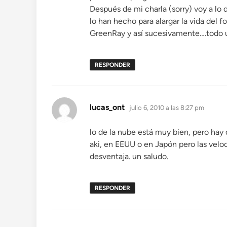
Después de mi charla (sorry) voy a lo
lo han hecho para alargar la vida del f
GreenRay y así sucesivamente….todo 
RESPONDER
dice:
lucas_ont
julio 6, 2010 a las 8:27 pm
lo de la nube está muy bien, pero hay
aki, en EEUU o en Japón pero las veloc
desventaja. un saludo.
RESPONDER