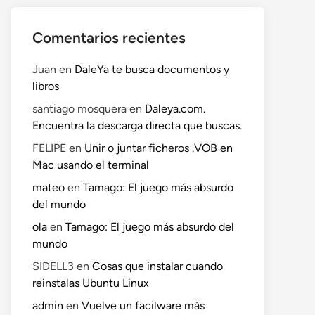
Comentarios recientes
Juan
en
DaleYa te busca documentos y
libros
santiago mosquera
en
Daleya.com.
Encuentra la descarga directa que buscas.
FELIPE
en
Unir o juntar ficheros .VOB en
Mac usando el terminal
mateo
en
Tamago: El juego más absurdo
del mundo
ola
en
Tamago: El juego más absurdo del
mundo
SIDELL3
en
Cosas que instalar cuando
reinstalas Ubuntu Linux
admin
en
Vuelve un facilware más