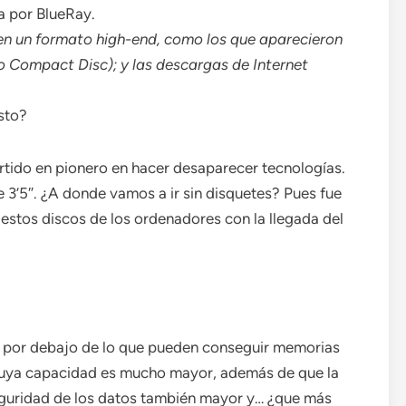
a por BlueRay.
 en un formato
high-end
, como los que aparecieron
o Compact Disc); y las descargas de Internet
sto?
ertido en pionero en hacer desaparecer tecnologías.
e 3’5″. ¿A donde vamos a ir sin disquetes? Pues fue
estos discos de los ordenadores con la llegada del
 por debajo de lo que pueden conseguir memorias
cuya capacidad es mucho mayor, además de que la
 seguridad de los datos también mayor y… ¿que más