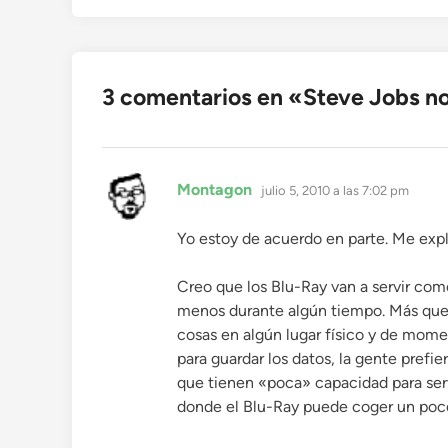
entradas
3 comentarios en «
Steve Jobs no
dice:
Montagon
julio 5, 2010 a las 7:02 pm
Yo estoy de acuerdo en parte. Me expl
Creo que los Blu-Ray van a servir com
menos durante algún tiempo. Más que 
cosas en algún lugar físico y de mom
para guardar los datos, la gente prefi
que tienen «poca» capacidad para ser
donde el Blu-Ray puede coger un poco