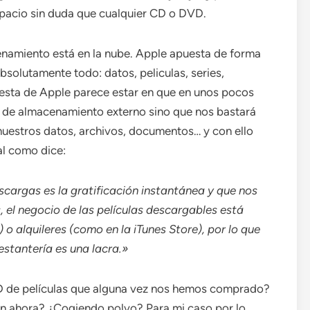
acio sin duda que cualquier CD o DVD.
namiento está en la nube. Apple apuesta de forma
bsolutamente todo: datos, peliculas, series,
esta de Apple parece estar en que en unos pocos
s de almacenamiento externo sino que nos bastará
uestros datos, archivos, documentos… y con ello
al como dice:
scargas es la gratificación instantánea y que nos
el negocio de las películas descargables está
 o alquileres (como en la iTunes Store), por lo que
estantería es una lacra.»
 de películas que alguna vez nos hemos comprado?
n ahora? ¿Cogiendo polvo? Para mi caso por lo