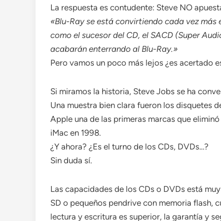
La respuesta es contudente: Steve NO apuest
«Blu-Ray se está convirtiendo cada vez más
como el sucesor del CD, el SACD (Super Audi
acabarán enterrando al Blu-Ray.»
Pero vamos un poco más lejos ¿es acertado e
Si miramos la historia, Steve Jobs se ha conv
Una muestra bien clara fueron los disquetes d
Apple una de las primeras marcas que eliminó 
iMac en 1998.
¿Y ahora? ¿Es el turno de los CDs, DVDs…?
Sin duda sí.
Las capacidades de los CDs o DVDs está muy
SD o pequeños pendrive con memoria flash, 
lectura y escritura es superior, la garantía y