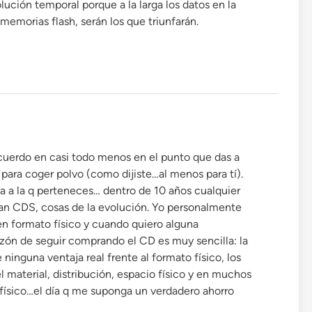
ución temporal porque a la larga los datos en la
 memorias flash, serán los que triunfarán.
uerdo en casi todo menos en el punto que das a
e para coger polvo (como dijiste…al menos para tí).
ca a la q perteneces… dentro de 10 años cualquier
gan CDS, cosas de la evolución. Yo personalmente
n formato físico y cuando quiero alguna
 razón de seguir comprando el CD es muy sencilla: la
 ninguna ventaja real frente al formato físico, los
l material, distribución, espacio físico y en muchos
el físico…el día q me suponga un verdadero ahorro