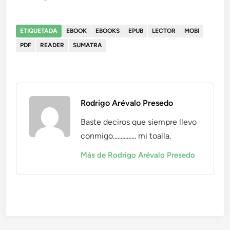
ETIQUETADA
EBOOK
EBOOKS
EPUB
LECTOR
MOBI
PDF
READER
SUMATRA
Rodrigo Arévalo Presedo
Baste deciros que siempre llevo
conmigo............... mi toalla.
Más de Rodrigo Arévalo Presedo