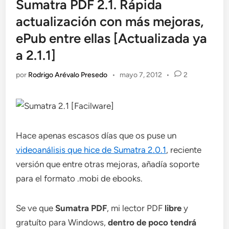
Sumatra PDF 2.1. Rápida
actualización con más mejoras,
ePub entre ellas [Actualizada ya
a 2.1.1]
por
Rodrigo Arévalo Presedo
•
mayo 7, 2012
•
2
Hace apenas escasos días que os puse un
videoanálisis que hice de Sumatra 2.0.1
, reciente
versión que entre otras mejoras, añadía soporte
para el formato .mobi de ebooks.
Se ve que
Sumatra PDF
, mi lector PDF
libre
y
gratuíto para Windows,
dentro de poco tendrá