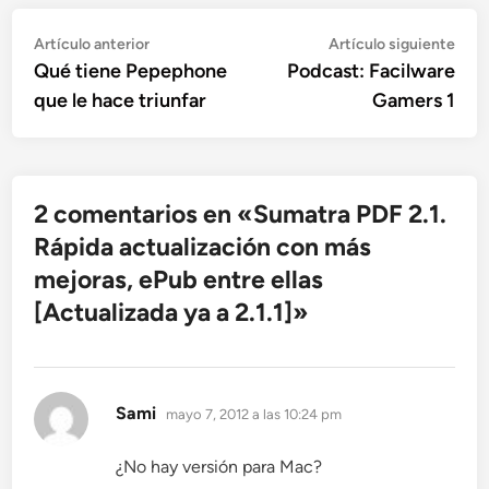
Navegación
Artículo
Artí
Artículo anterior
Artículo siguiente
anterior:
sigu
Qué tiene Pepephone
Podcast: Facilware
de
que le hace triunfar
Gamers 1
entradas
2 comentarios en «
Sumatra PDF 2.1.
Rápida actualización con más
mejoras, ePub entre ellas
[Actualizada ya a 2.1.1]
»
dice:
Sami
mayo 7, 2012 a las 10:24 pm
¿No hay versión para Mac?