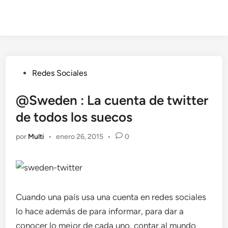
Publicado
Redes Sociales
en
@Sweden : La cuenta de twitter
de todos los suecos
por
Multi
•
enero 26, 2015
•
0
Cuando una país usa una cuenta en redes sociales
lo hace además de para informar, para dar a
conocer lo mejor de cada uno, contar al mundo