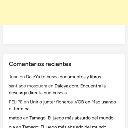
Comentarios recientes
Juan
en
DaleYa te busca documentos y libros
santiago mosquera
en
Daleya.com. Encuentra la
descarga directa que buscas.
FELIPE
en
Unir o juntar ficheros .VOB en Mac usando
el terminal
mateo
en
Tamago: El juego más absurdo del mundo
ola
en
Tamago: El juego más absurdo del mundo