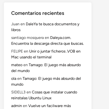
Comentarios recientes
Juan
en
DaleYa te busca documentos y
libros
santiago mosquera
en
Daleya.com.
Encuentra la descarga directa que buscas.
FELIPE
en
Unir o juntar ficheros .VOB en
Mac usando el terminal
mateo
en
Tamago: El juego más absurdo
del mundo
ola
en
Tamago: El juego más absurdo del
mundo
SIDELL3
en
Cosas que instalar cuando
reinstalas Ubuntu Linux
admin
en
Vuelve un facilware más