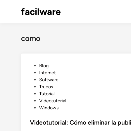
Saltar
facilware
al
contenido
como
P
Blog
u
Internet
b
Software
l
Trucos
i
Tutorial
c
Videotutorial
a
Windows
d
o
Videotutorial: Cómo eliminar la publ
e