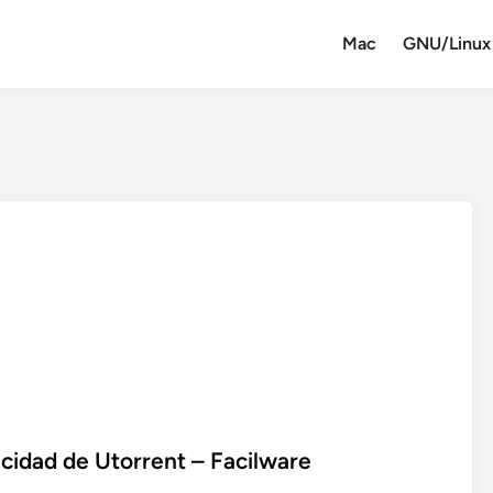
Mac
GNU/Linux
icidad de Utorrent – Facilware