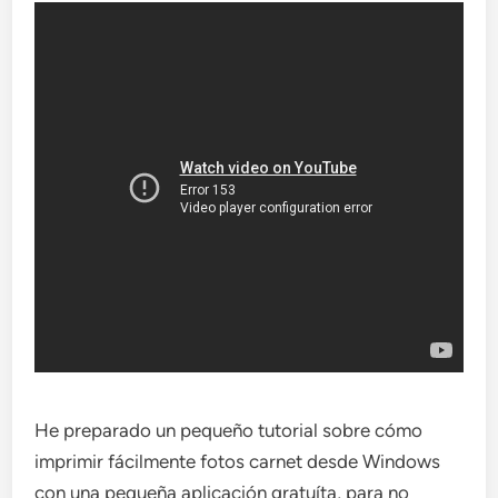
He preparado un pequeño tutorial sobre cómo
imprimir fácilmente fotos carnet desde Windows
con una pequeña aplicación gratuíta, para no