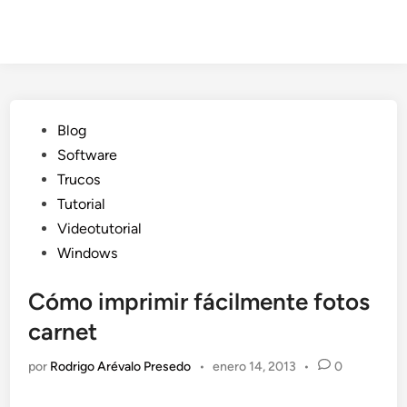
Publicado
Blog
en
Software
Trucos
Tutorial
Videotutorial
Windows
Cómo imprimir fácilmente fotos
carnet
por
Rodrigo Arévalo Presedo
•
enero 14, 2013
•
0