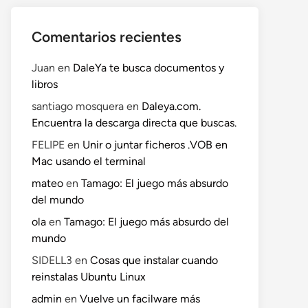
Comentarios recientes
Juan
en
DaleYa te busca documentos y
libros
santiago mosquera
en
Daleya.com.
Encuentra la descarga directa que buscas.
FELIPE
en
Unir o juntar ficheros .VOB en
Mac usando el terminal
mateo
en
Tamago: El juego más absurdo
del mundo
ola
en
Tamago: El juego más absurdo del
mundo
SIDELL3
en
Cosas que instalar cuando
reinstalas Ubuntu Linux
admin
en
Vuelve un facilware más