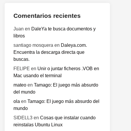
Comentarios recientes
Juan
en
DaleYa te busca documentos y
libros
santiago mosquera
en
Daleya.com.
Encuentra la descarga directa que
buscas.
FELIPE
en
Unir o juntar ficheros .VOB en
Mac usando el terminal
mateo
en
Tamago: El juego más absurdo
del mundo
ola
en
Tamago: El juego más absurdo del
mundo
SIDELL3
en
Cosas que instalar cuando
reinstalas Ubuntu Linux