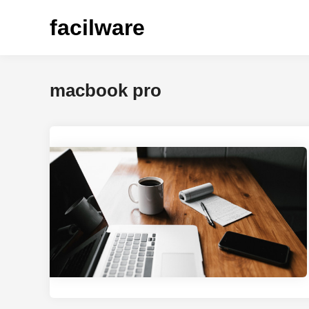
Saltar
facilware
al
contenido
macbook pro