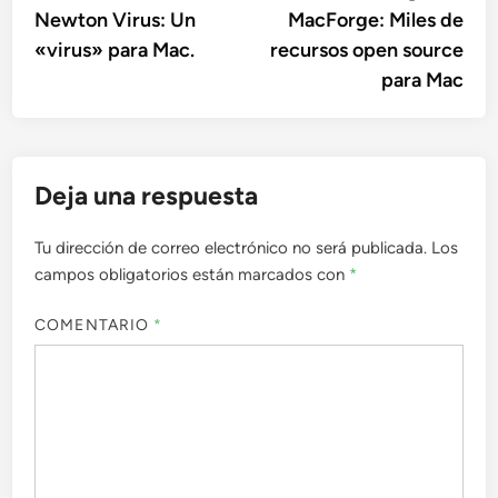
anterior:
sigu
Newton Virus: Un
MacForge: Miles de
de
«virus» para Mac.
recursos open source
entradas
para Mac
Deja una respuesta
Tu dirección de correo electrónico no será publicada.
Los
campos obligatorios están marcados con
*
COMENTARIO
*