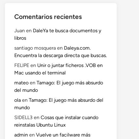
Comentarios recientes
Juan
en
DaleYa te busca documentos y
libros
santiago mosquera
en
Daleya.com.
Encuentra la descarga directa que buscas.
FELIPE
en
Unir o juntar ficheros .VOB en
Mac usando el terminal
mateo
en
Tamago: El juego más absurdo
del mundo
ola
en
Tamago: El juego más absurdo del
mundo
SIDELL3
en
Cosas que instalar cuando
reinstalas Ubuntu Linux
admin
en
Vuelve un facilware más