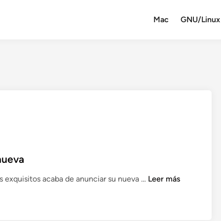
Mac
GNU/Linux
enueva
V
ás exquisitos acaba de anunciar su nueva …
Leer más
i
m
e