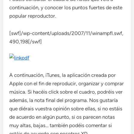
continuación, y conocer los puntos fuertes de este
popular reproductor.
[swf]/wp-content/uploads/2007/11/winampfl.swf,
490,198[/swf]
A continuación, iTunes, la aplicación creada por
Apple con el fin de reproducir, organizar y comprar
música. Si hacéis click sobre el cuadro, podréis ver
además, la nota final del programa. Nos gustaría
que diérais vuestra opinión sobre ellas, si no estáis
de acuerdo en algún punto, si os parecen notas
muy altas, bajas… también podéis comentar si
estáis de acuerdo con nosotros XD