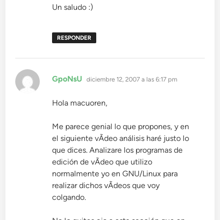
Un saludo :)
RESPONDER
dice:
GpoNsU
diciembre 12, 2007 a las 6:17 pm
Hola macuoren,
Me parece genial lo que propones, y en
el siguiente vÃ­deo análisis haré justo lo
que dices. Analizare los programas de
edición de vÃ­deo que utilizo
normalmente yo en GNU/Linux para
realizar dichos vÃ­deos que voy
colgando.