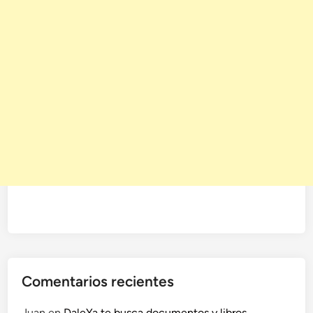
Comentarios recientes
Juan
en
DaleYa te busca documentos y libros