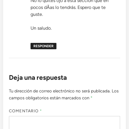
No lo quites ojo a esta sección que en
pocos dÃ­as lo tendrás. Espero que te
guste.
Un saludo.
RESPONDER
Deja una respuesta
Tu dirección de correo electrónico no será publicada.
Los
campos obligatorios están marcados con
*
COMENTARIO
*