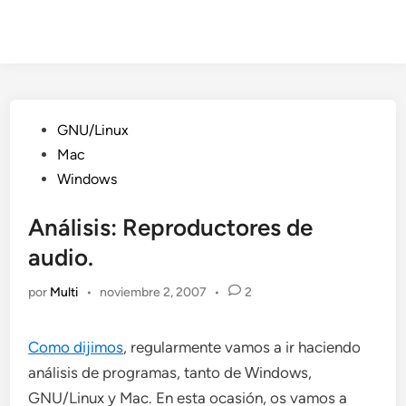
Publicado
GNU/Linux
en
Mac
Windows
Análisis: Reproductores de
audio.
por
Multi
•
noviembre 2, 2007
•
2
Como dijimos
, regularmente vamos a ir haciendo
análisis de programas, tanto de Windows,
GNU/Linux y Mac. En esta ocasión, os vamos a