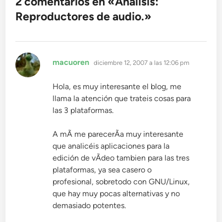
2 comentarios en «
Análisis:
Reproductores de audio.
»
dice:
macuoren
diciembre 12, 2007 a las 12:06 pm
Hola, es muy interesante el blog, me
llama la atención que trateis cosas para
las 3 plataformas.
A mÃ­ me parecerÃ­a muy interesante
que analicéis aplicaciones para la
edición de vÃ­deo tambien para las tres
plataformas, ya sea casero o
profesional, sobretodo con GNU/Linux,
que hay muy pocas alternativas y no
demasiado potentes.