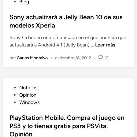
b
Blog
n
o
l
d
s
i
Sony actualizará a Jelly Bean 10 de sus
e
d
c
modelos Xperia
l
e
a
a
S
Sony ha hecho un comunicado en el que anuncia que
d
s
o
S
actualizará a Android 4.1 (Jelly Bean) …
Leer más
o
e
n
o
e
g
y
por
Carlos Montalvo
•
diciembre 18, 2012
•
10
n
n
u
e
y
n
n
a
d
s
c
a
o
P
Noticias
t
m
l
u
Opinion
u
a
o
b
Windows
a
n
5
l
l
o
m
i
PlayStation Mobile. Compra el juego en
i
i
c
PS3 y lo tienes gratis para PSVita.
z
n
a
a
Opinión.