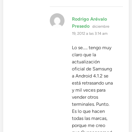
Rodrigo Arévalo
dice:
Presedo
diciembre
19, 2012 a las 3:14 am
Lo se….. tengo muy
claro que la
actualización
oficial de Samsung
a Android 4.1.2 se
está retrasando una
y mil veces para
vender otros
terminales. Punto.
Es lo que hacen
todas las marcas,
porque me creo