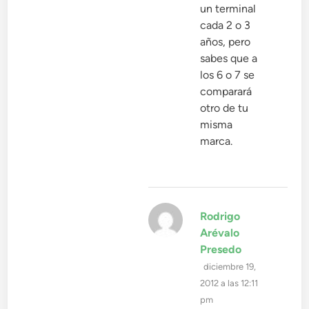
un terminal
cada 2 o 3
años, pero
sabes que a
los 6 o 7 se
comparará
otro de tu
misma
marca.
Rodrigo
Arévalo
dice:
Presedo
diciembre 19,
2012 a las 12:11
pm