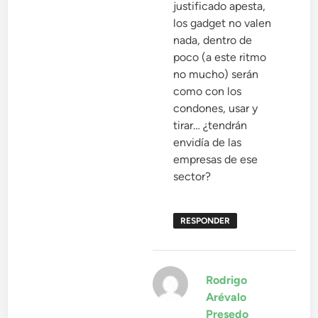
justificado apesta,
los gadget no valen
nada, dentro de
poco (a este ritmo
no mucho) serán
como con los
condones, usar y
tirar… ¿tendrán
envidía de las
empresas de ese
sector?
RESPONDER
Rodrigo
Arévalo
dice:
Presedo