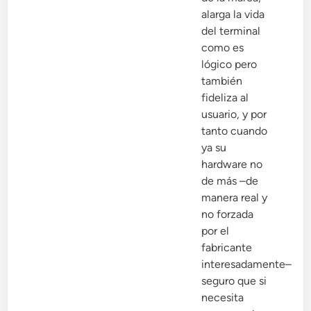
alarga la vida
del terminal
como es
lógico pero
también
fideliza al
usuario, y por
tanto cuando
ya su
hardware no
de más –de
manera real y
no forzada
por el
fabricante
interesadamente–
seguro que si
necesita