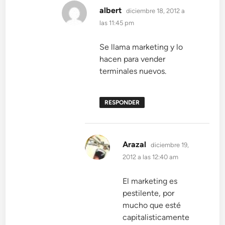
dice:
albert
diciembre 18, 2012 a
las 11:45 pm
Se llama marketing y lo
hacen para vender
terminales nuevos.
RESPONDER
dice:
Arazal
diciembre 19,
2012 a las 12:40 am
El marketing es
pestilente, por
mucho que esté
capitalisticamente