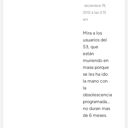
diciembre 19,
2012 a las 3:15
am
Mira a los
usuarios del
S3, que
están
muriendo en
masa porque
se les ha ido
la mano con
la
obsolescencia
programada…
no duran mas
de 6 meses.