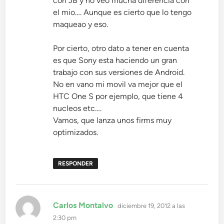
con JB y no veo mucha diferencia con
el mio…. Aunque es cierto que lo tengo
maqueao y eso.
Por cierto, otro dato a tener en cuenta
es que Sony esta haciendo un gran
trabajo con sus versiones de Android.
No en vano mi movil va mejor que el
HTC One S por ejemplo, que tiene 4
nucleos etc….
Vamos, que lanza unos firms muy
optimizados.
RESPONDER
dice:
Carlos Montalvo
diciembre 19, 2012 a las
2:30 pm