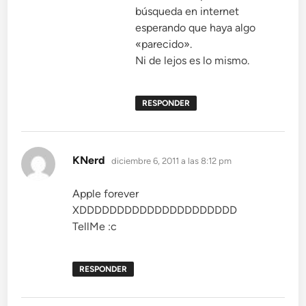
búsqueda en internet
esperando que haya algo
«parecido».
Ni de lejos es lo mismo.
RESPONDER
dice:
KNerd
diciembre 6, 2011 a las 8:12 pm
Apple forever
XDDDDDDDDDDDDDDDDDDDDD
TellMe :c
RESPONDER