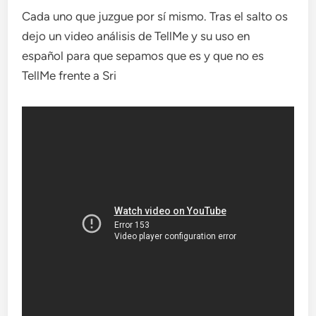
Cada uno que juzgue por sí mismo. Tras el salto os
dejo un video análisis de TellMe y su uso en
español para que sepamos que es y que no es
TellMe frente a Sri