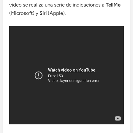
video se realiza una serie de indicaciones a
TellMe
(Microsoft) y
Siri
(Apple).