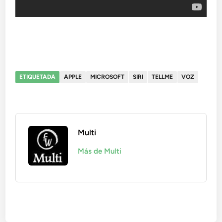
ETIQUETADA
APPLE
MICROSOFT
SIRI
TELLME
VOZ
Multi
Más de Multi