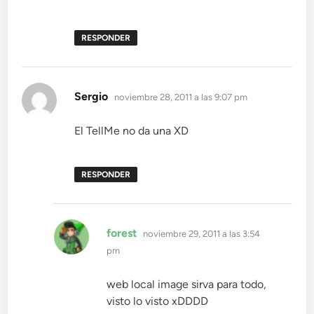
RESPONDER
dice:
Sergio
noviembre 28, 2011 a las 9:07 pm
El TellMe no da una XD
RESPONDER
dice:
forest
noviembre 29, 2011 a las 3:54
pm
web local image sirva para todo,
visto lo visto xDDDD