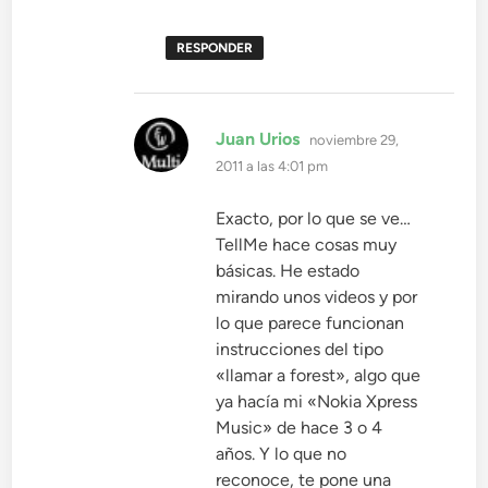
RESPONDER
dice:
Juan Urios
noviembre 29,
2011 a las 4:01 pm
Exacto, por lo que se ve…
TellMe hace cosas muy
básicas. He estado
mirando unos videos y por
lo que parece funcionan
instrucciones del tipo
«llamar a forest», algo que
ya hacía mi «Nokia Xpress
Music» de hace 3 o 4
años. Y lo que no
reconoce, te pone una