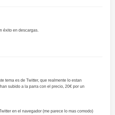
m
an éxito en descargas.
te tema es de Twitter, que realmente lo estan
han subido a la parra con el precio, 20€ por un
Twitter en el navegador (me parece lo mas comodo)