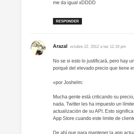
me da igual xDDDD
RESPONDER
dice:
Arazal
octubre 22, 2012 a las 12:19 pm
No se si esto lo justificará, pero hay
porqué del elevado precio que tiene e
«por Joshelm:
Mucha gente está criticando su precio
nada. Twitter les ha impuesto un límit
actualización de su API. Esto signifi
App Store cuando este limite de client
De ahí que para mantener la app actu