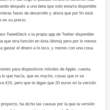
sando después a una beta que solo estaría disponible
imeras fases de desarrollo y ahora que por fin está
e es su precio.
 uso TweetDeck o la propia app de Twitter disponible
a que otra función en ésta última) pero por lo menos
a gastar el dinero a lo loco, y menos con una cosa
iones para dispositivos móviles de Apple, cuesta
a lo que hacía, que es mucho, cosas que ni se
para iOS, pero que te digan que 20 euros en la versión
proyecto, ha dicho las causas por la que la versión