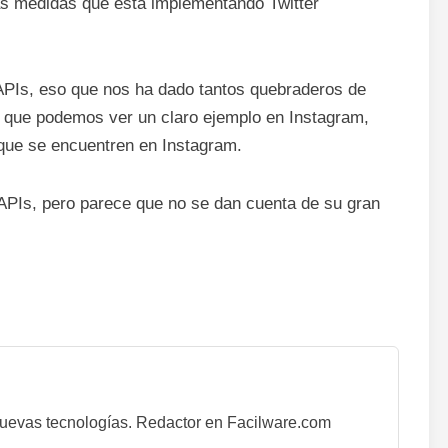
las medidas que está implementando Twitter
APIs, eso que nos ha dado tantos quebraderos de
, que podemos ver un claro ejemplo en Instagram,
 que se encuentren en Instagram.
 APIs, pero parece que no se dan cuenta de su gran
nuevas tecnologías. Redactor en Facilware.com