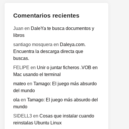
Comentarios recientes
Juan
en
DaleYa te busca documentos y
libros
santiago mosquera
en
Daleya.com.
Encuentra la descarga directa que
buscas.
FELIPE
en
Unir o juntar ficheros .VOB en
Mac usando el terminal
mateo
en
Tamago: El juego más absurdo
del mundo
ola
en
Tamago: El juego más absurdo del
mundo
SIDELL3
en
Cosas que instalar cuando
reinstalas Ubuntu Linux