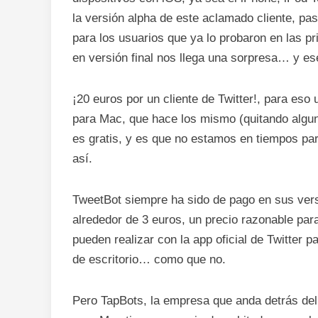
la versión alpha de este aclamado cliente, pa
para los usuarios que ya lo probaron en las pr
en versión final nos llega una sorpresa… y es
¡20 euros por un cliente de Twitter!, para eso
para Mac, que hace los mismo (quitando algun
es gratis, y es que no estamos en tiempos par
así.
TweetBot siempre ha sido de pago en sus vers
alrededor de 3 euros, un precio razonable par
pueden realizar con la app oficial de Twitter 
de escritorio… como que no.
Pero TapBots, la empresa que anda detrás del 