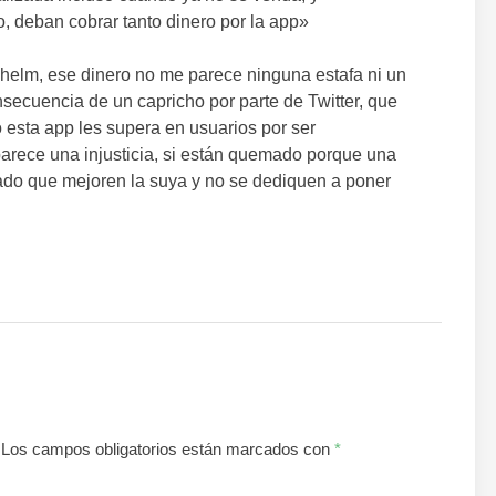
o, deban cobrar tanto dinero por la app»
helm, ese dinero no me parece ninguna estafa ni un
onsecuencia de un capricho por parte de Twitter, que
 esta app les supera en usuarios por ser
parece una injusticia, si están quemado porque una
rado que mejoren la suya y no se dediquen a poner
Los campos obligatorios están marcados con
*