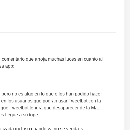
 un comentario que arroja muchas luces en cuanto al
sa app:
, pero no es algo en lo que ellos han podido hacer
e en los usuarios que podrán usar Tweetbot con la
ca que Tweetbot tendrá que desaparecer de la Mac
es llegue a su tope
alizada incluso cuando ya no se venda, y