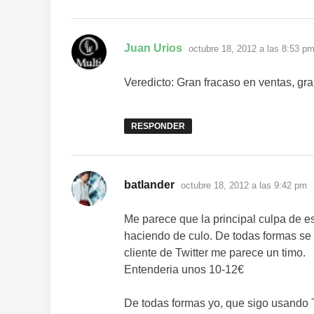
dice:
Juan Urios
octubre 18, 2012 a las 8:53 p
Veredicto: Gran fracaso en ventas, gr
RESPONDER
dice:
batlander
octubre 18, 2012 a las 9:42 pm
Me parece que la principal culpa de es
haciendo de culo. De todas formas se 
cliente de Twitter me parece un timo.
Entenderia unos 10-12€
De todas formas yo, que sigo usando 