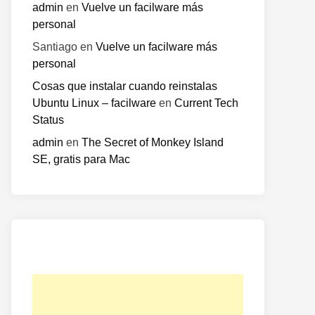
admin
en
Vuelve un facilware más
personal
Santiago
en
Vuelve un facilware más
personal
Cosas que instalar cuando reinstalas
Ubuntu Linux – facilware
en
Current Tech
Status
admin
en
The Secret of Monkey Island
o
SE, gratis para Mac
te: