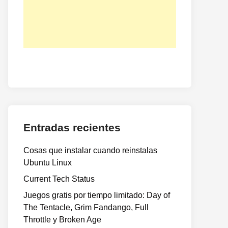
Entradas recientes
Cosas que instalar cuando reinstalas
Ubuntu Linux
Current Tech Status
Juegos gratis por tiempo limitado: Day of
The Tentacle, Grim Fandango, Full
Throttle y Broken Age