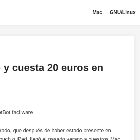
Mac
GNU/Linux
 y cuesta 20 euros en
erado, que después de haber estado presente en
Touch o iPad, llegó el pasado verano a nuestros Mac