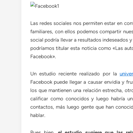
Las redes sociales nos permiten estar en co
familiares, con ellos podemos compartir nues
social podría llevar a resultados indeseados y
podríamos titular esta noticia como «Las au
Facebook».
Un estudio reciente realizado por la
unive
Facebook puede llegar a causar envidia y fru
los que mantienen una relación estrecha, otr
calificar como conocidos y luego habría un 
contactos, más luego gente que han conocid
hablar.
Pues bien,
el estudio sugiere que las re