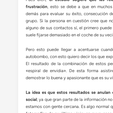
frustración
, esto se debe a que en muchos 
demás para evaluar su éxito, consecución de
grupo. Si la persona en cuestión cree que no
alguno de sus contactos sí, el primero puede 
suele fijarse demasiado en el coche de su veci
Pero esto puede llegar a acentuarse cuan
autobombo, con esto quiero decir los que expo
El resultado de la combinación de estos per
«espiral de envidia». De esta forma asisti
demostrar lo buena y apasionante que es su vi
La idea es que estos resultados se anula
social
; ya que gran parte de la información no 
estamos con gente cercana. Es algo normal q