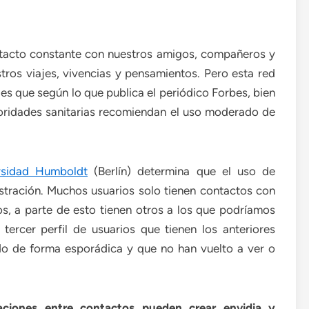
ntacto constante con nuestros amigos, compañeros y
tros viajes, vivencias y pensamientos. Pero esta red
 es que según lo que publica el periódico Forbes, bien
toridades sanitarias recomiendan el uso moderado de
rsidad Humboldt
(Berlín) determina que el uso de
stración. Muchos usuarios solo tienen contactos con
os, a parte de esto tienen otros a los que podríamos
tercer perfil de usuarios que tienen los anteriores
o de forma esporádica y que no han vuelto a ver o
laciones entre contactos pueden crear envidia y