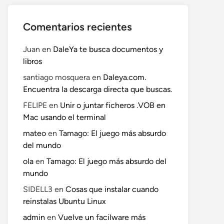
Comentarios recientes
Juan
en
DaleYa te busca documentos y
libros
santiago mosquera
en
Daleya.com.
Encuentra la descarga directa que buscas.
FELIPE
en
Unir o juntar ficheros .VOB en
Mac usando el terminal
mateo
en
Tamago: El juego más absurdo
del mundo
ola
en
Tamago: El juego más absurdo del
mundo
SIDELL3
en
Cosas que instalar cuando
reinstalas Ubuntu Linux
admin
en
Vuelve un facilware más