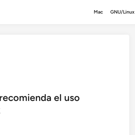
Mac
GNU/Linux
 recomienda el uso
k