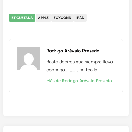
ETIQUETADA
APPLE
FOXCONN
IPAD
Rodrigo Arévalo Presedo
Baste deciros que siempre llevo
conmigo............... mi toalla.
Más de Rodrigo Arévalo Presedo