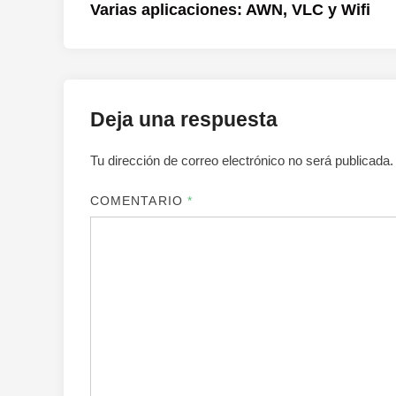
anterior:
Varias aplicaciones: AWN, VLC y Wifi
de
entradas
Deja una respuesta
Tu dirección de correo electrónico no será publicada.
COMENTARIO
*