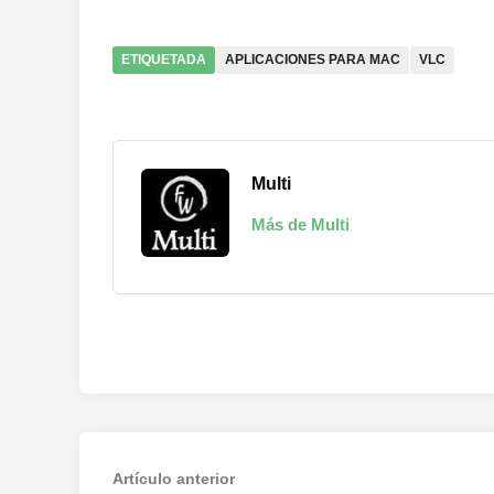
ETIQUETADA
APLICACIONES PARA MAC
VLC
Multi
Más de Multi
Navegación
Artículo
Artículo anterior