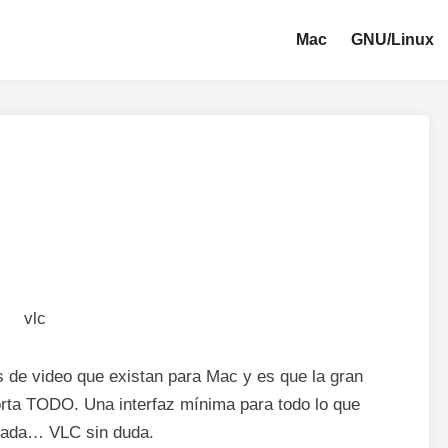
Mac
GNU/Linux
s de video que existan para Mac y es que la gran
orta TODO. Una interfaz mínima para todo lo que
 nada… VLC sin duda.