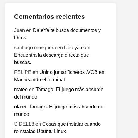
te:
Comentarios recientes
Juan
en
DaleYa te busca documentos y
libros
santiago mosquera
en
Daleya.com.
Encuentra la descarga directa que
buscas.
FELIPE
en
Unir o juntar ficheros .VOB en
Mac usando el terminal
mateo
en
Tamago: El juego más absurdo
del mundo
ola
en
Tamago: El juego más absurdo del
mundo
SIDELL3
en
Cosas que instalar cuando
reinstalas Ubuntu Linux