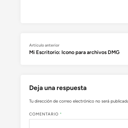
Navegación
Artículo
Artículo anterior
anterior:
Mi Escritorio: Icono para archivos DMG
de
entradas
Deja una respuesta
Tu dirección de correo electrónico no será publicad
COMENTARIO
*