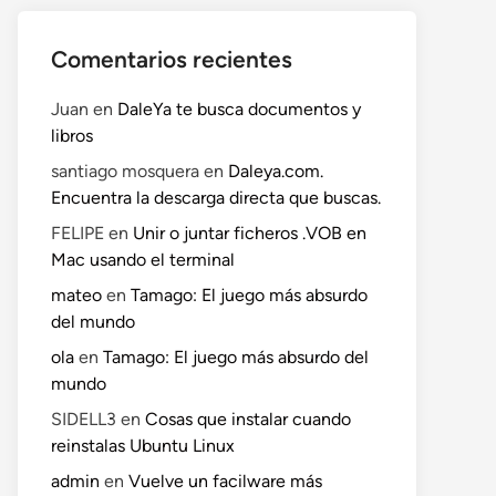
Comentarios recientes
Juan
en
DaleYa te busca documentos y
libros
santiago mosquera
en
Daleya.com.
o
Encuentra la descarga directa que buscas.
te:
FELIPE
en
Unir o juntar ficheros .VOB en
Mac usando el terminal
mateo
en
Tamago: El juego más absurdo
del mundo
ola
en
Tamago: El juego más absurdo del
mundo
SIDELL3
en
Cosas que instalar cuando
reinstalas Ubuntu Linux
admin
en
Vuelve un facilware más