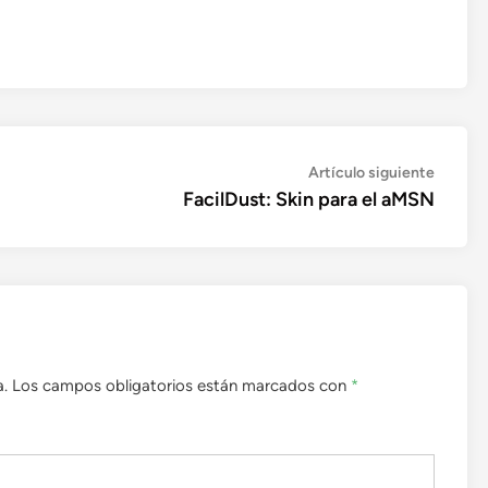
Artícul
Artículo siguiente
siguien
FacilDust: Skin para el aMSN
a.
Los campos obligatorios están marcados con
*