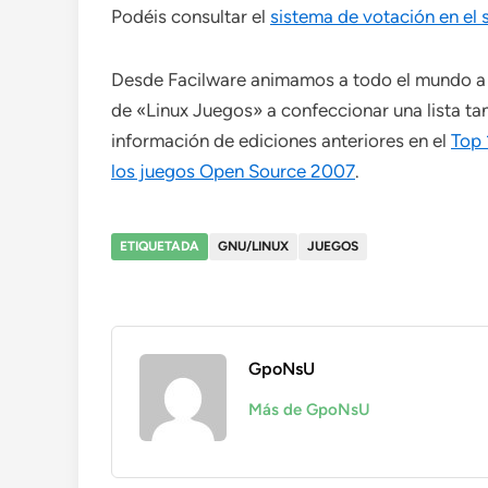
Podéis consultar el
sistema de votación en el 
Desde Facilware animamos a todo el mundo a pa
de «Linux Juegos» a confeccionar una lista ta
información de ediciones anteriores en el
Top 
los juegos Open Source 2007
.
ETIQUETADA
GNU/LINUX
JUEGOS
GpoNsU
Más de GpoNsU