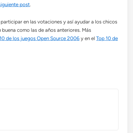
siguiente post
.
rticipar en las votaciones y así ayudar a los chicos
n buena como las de años anteriores. Más
10 de los juegos Open Source 2006
y en el
Top 10 de