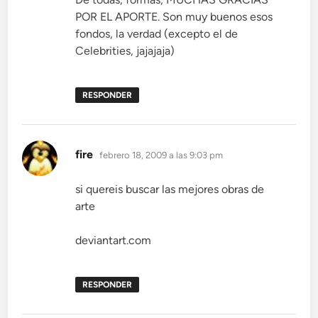
POR EL APORTE. Son muy buenos esos
fondos, la verdad (excepto el de
Celebrities, jajajaja)
RESPONDER
dice:
fire
febrero 18, 2009 a las 9:03 pm
si quereis buscar las mejores obras de
arte
deviantart.com
RESPONDER