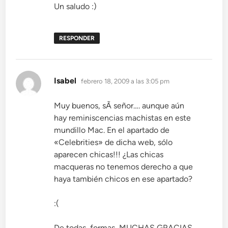
Un saludo :)
RESPONDER
dice:
Isabel
febrero 18, 2009 a las 3:05 pm
Muy buenos, sÃ­ señor…. aunque aún
hay reminiscencias machistas en este
mundillo Mac. En el apartado de
«Celebrities» de dicha web, sólo
aparecen chicas!!! ¿Las chicas
macqueras no tenemos derecho a que
haya también chicos en ese apartado?
:(
De todas, formas, MUCHAS GRACIAS