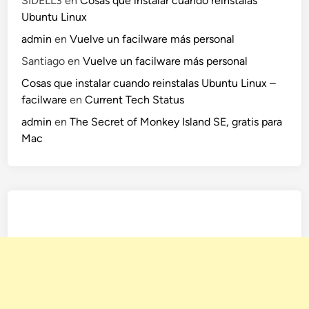
SIDELL3
en
Cosas que instalar cuando reinstalas
Ubuntu Linux
admin
en
Vuelve un facilware más personal
Santiago
en
Vuelve un facilware más personal
Cosas que instalar cuando reinstalas Ubuntu Linux –
facilware
en
Current Tech Status
admin
en
The Secret of Monkey Island SE, gratis para
Mac