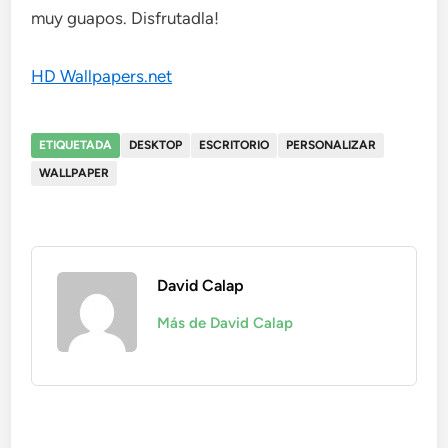
muy guapos. Disfrutadla!
HD Wallpapers.net
ETIQUETADA
DESKTOP
ESCRITORIO
PERSONALIZAR
WALLPAPER
David Calap
Más de David Calap