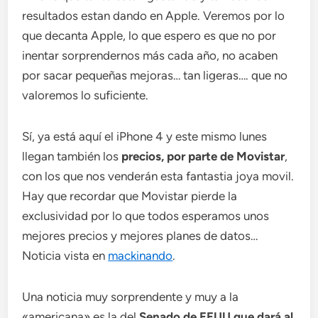
resultados estan dando en Apple. Veremos por lo
que decanta Apple, lo que espero es que no por
inentar sorprendernos más cada año, no acaben
por sacar pequeñas mejoras… tan ligeras…. que no
valoremos lo suficiente.
Sí, ya está aquí el iPhone 4 y este mismo lunes
llegan también los
precios, por parte de Movistar
,
con los que nos venderán esta fantastia joya movil.
Hay que recordar que Movistar pierde la
exclusividad por lo que todos esperamos unos
mejores precios y mejores planes de datos…
Noticia vista en
mackinando
.
Una noticia muy sorprendente y muy a la
«americana» es la del
Senado de EEUU que dará al