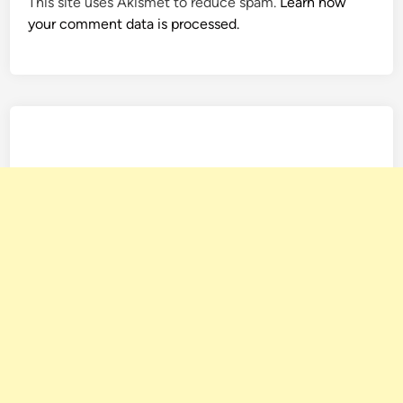
This site uses Akismet to reduce spam.
Learn how
your comment data is processed.