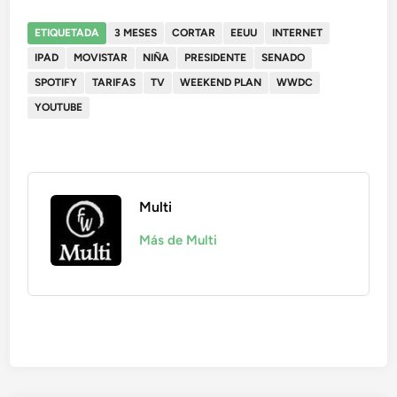
ETIQUETADA
3 MESES
CORTAR
EEUU
INTERNET
IPAD
MOVISTAR
NIÑA
PRESIDENTE
SENADO
SPOTIFY
TARIFAS
TV
WEEKEND PLAN
WWDC
YOUTUBE
Multi
Más de Multi