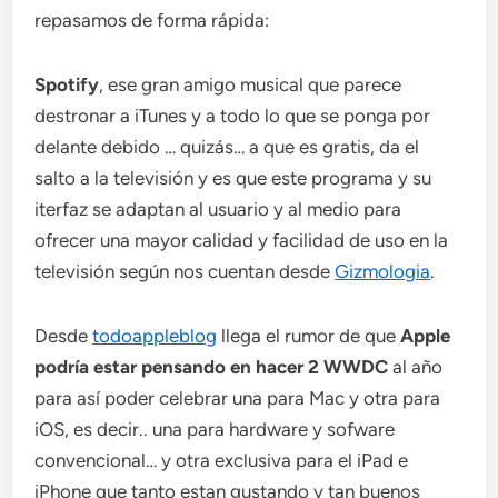
repasamos de forma rápida:
Spotify
, ese gran amigo musical que parece
destronar a iTunes y a todo lo que se ponga por
delante debido … quizás… a que es gratis, da el
salto a la televisión y es que este programa y su
iterfaz se adaptan al usuario y al medio para
ofrecer una mayor calidad y facilidad de uso en la
televisión según nos cuentan desde
Gizmologia
.
Desde
todoappleblog
llega el rumor de que
Apple
podría estar pensando en hacer 2 WWDC
al año
para así poder celebrar una para Mac y otra para
iOS, es decir.. una para hardware y sofware
convencional… y otra exclusiva para el iPad e
iPhone que tanto estan gustando y tan buenos