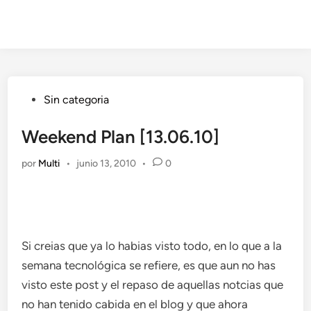
Publicado
Sin categoria
en
Weekend Plan [13.06.10]
por
Multi
•
junio 13, 2010
•
0
Si creias que ya lo habias visto todo, en lo que a la
semana tecnológica se refiere, es que aun no has
visto este post y el repaso de aquellas notcias que
no han tenido cabida en el blog y que ahora