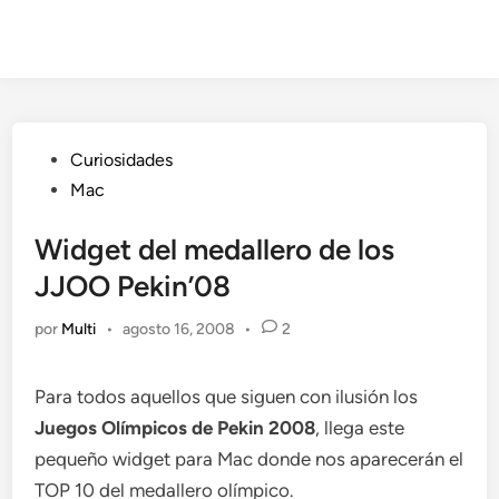
Publicado
Curiosidades
en
Mac
Widget del medallero de los
JJOO Pekin’08
por
Multi
•
agosto 16, 2008
•
2
Para todos aquellos que siguen con ilusión los
Juegos Olímpicos de Pekin 2008
, llega este
pequeño widget para Mac donde nos aparecerán el
TOP 10 del medallero olímpico.