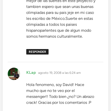
mejor de las suertes en este proyecto y
tambien espero que sean unas buenas
olimpiadas para su pais jeje en mi caso
les escribo de México.Suerte en estas
olimpiadas a todos los paises
hispanoparlentes que de algun modo
somos hermanos culturalmente.
RESPONDER
dice:
KLap
agosto 19, 2008 a las 6:24 am
Hola fenomeno, soy David! Hace
mucho que no te veo por el
messenger!! Todo bien ¿no? Un abrazo
crack! Gracias por los comentarios :P