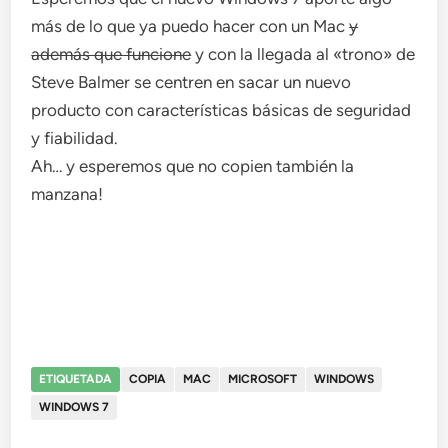
más de lo que ya puedo hacer con un Mac
y
además que funcione
y con la llegada al «trono» de
Steve Balmer se centren en sacar un nuevo
producto con características básicas de seguridad
y fiabilidad.
Ah… y esperemos que no copien también la
manzana!
ETIQUETADA
COPIA
MAC
MICROSOFT
WINDOWS
WINDOWS 7