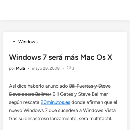
Publicado
Windows
en
Windows 7 será más Mac Os X
por
Multi
•
mayo 28, 2008
•
3
Así dice haberlo anunciado
Bili Puertas y Steve
Developers Ballmer
Bill Gates y Steve Ballmer
según rescata
20minutos.es
donde afirman que el
nuevo Windows 7 que sucederá a Windows Vista
tras su desastroso lanzamiento, será multitactil.