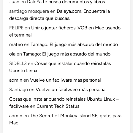
Juan
en
DaleYa te busca documentos y libros
santiago mosquera
en
Daleya.com. Encuentra la
descarga directa que buscas.
FELIPE
en
Unir o juntar ficheros .VOB en Mac usando
el terminal
mateo
en
Tamago: El juego más absurdo del mundo
ola
en
Tamago: El juego más absurdo del mundo
SIDELL3
en
Cosas que instalar cuando reinstalas
Ubuntu Linux
admin
en
Vuelve un facilware más personal
Santiago
en
Vuelve un facilware más personal
Cosas que instalar cuando reinstalas Ubuntu Linux –
facilware
en
Current Tech Status
admin
en
The Secret of Monkey Island SE, gratis para
Mac