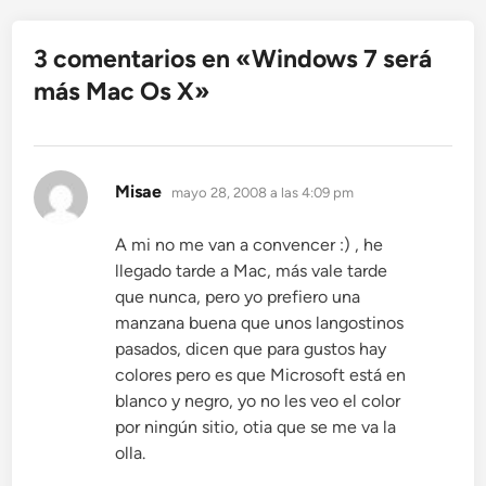
3 comentarios en «
Windows 7 será
más Mac Os X
»
dice:
Misae
mayo 28, 2008 a las 4:09 pm
A mi no me van a convencer :) , he
llegado tarde a Mac, más vale tarde
que nunca, pero yo prefiero una
manzana buena que unos langostinos
pasados, dicen que para gustos hay
colores pero es que Microsoft está en
blanco y negro, yo no les veo el color
por ningún sitio, otia que se me va la
olla.