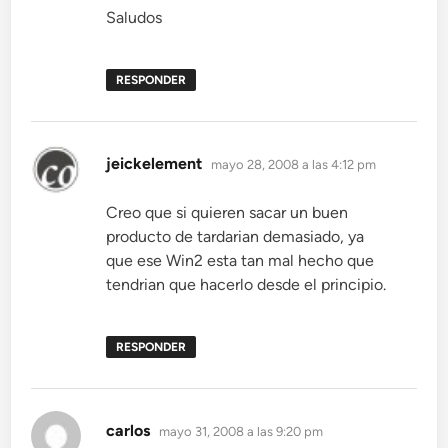
Saludos
RESPONDER
dice:
jeickelement
mayo 28, 2008 a las 4:12 pm
Creo que si quieren sacar un buen
producto de tardarian demasiado, ya
que ese Win2 esta tan mal hecho que
tendrian que hacerlo desde el principio.
RESPONDER
dice:
carlos
mayo 31, 2008 a las 9:20 pm