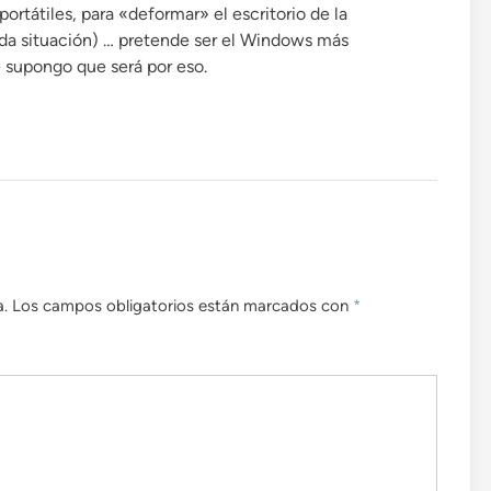
ortátiles, para «deformar» el escritorio de la
a situación) … pretende ser el Windows más
e supongo que será por eso.
a.
Los campos obligatorios están marcados con
*