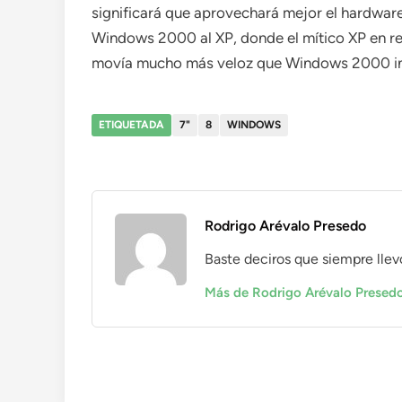
significará que aprovechará mejor el hardware
Windows 2000 al XP, donde el mítico XP en rea
movía mucho más veloz que Windows 2000 in
ETIQUETADA
7"
8
WINDOWS
Rodrigo Arévalo Presedo
Baste deciros que siempre llevo con
Más de Rodrigo Arévalo Presed