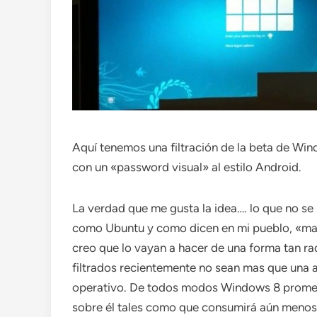
Aquí tenemos una filtración de la beta de Wi
con un «password visual» al estilo Android.
La verdad que me gusta la idea…. lo que no se
como Ubuntu y como dicen en mi pueblo, «man
creo que lo vayan a hacer de una forma tan ra
filtrados recientemente no sean mas que una a
operativo. De todos modos Windows 8 promet
sobre él tales como que consumirá aún menos 