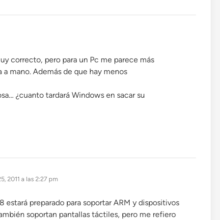
muy correcto, pero para un Pc me parece más
ña a mano. Además de que hay menos
osa… ¿cuanto tardará Windows en sacar su
25, 2011 a las 2:27 pm
estará preparado para soportar ARM y dispositivos
ambién soportan pantallas táctiles, pero me refiero