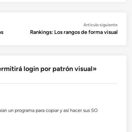
Artícul
Artículo siguiente
siguien
os
Rankings: Los rangos de forma visual
mitirá login por patrón visual
»
an un programa para copiar y así hacer sus SO