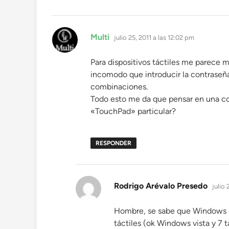
dice:
Multi
julio 25, 2011 a las 12:02 pm
Para dispositivos táctiles me parece 
incomodo que introducir la contrase
combinaciones.
Todo esto me da que pensar en una c
«TouchPad» particular?
RESPONDER
dice:
Rodrigo Arévalo Presedo
julio 
Hombre, se sabe que Windows 8 
táctiles (ok Windows vista y 7 t