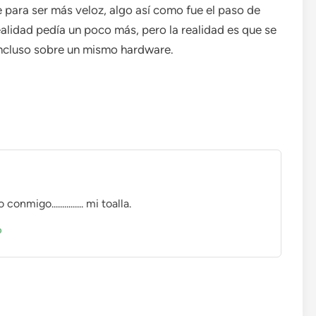
 para ser más veloz, algo así como fue el paso de
lidad pedía un poco más, pero la realidad es que se
cluso sobre un mismo hardware.
migo............... mi toalla.
o