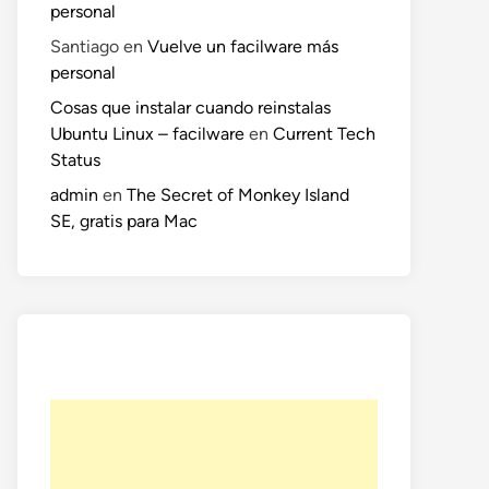
personal
Santiago
en
Vuelve un facilware más
personal
o
Cosas que instalar cuando reinstalas
te:
Ubuntu Linux – facilware
en
Current Tech
Status
admin
en
The Secret of Monkey Island
SE, gratis para Mac