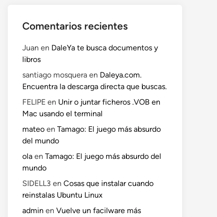
Comentarios recientes
Juan
en
DaleYa te busca documentos y
libros
santiago mosquera
en
Daleya.com.
Encuentra la descarga directa que buscas.
FELIPE
en
Unir o juntar ficheros .VOB en
Mac usando el terminal
mateo
en
Tamago: El juego más absurdo
del mundo
ola
en
Tamago: El juego más absurdo del
mundo
SIDELL3
en
Cosas que instalar cuando
reinstalas Ubuntu Linux
admin
en
Vuelve un facilware más