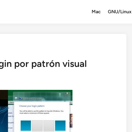
Mac
GNU/Linux
in por patrón visual