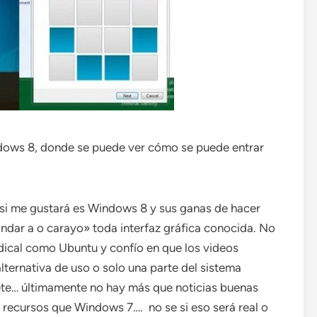
ndows 8, donde se puede ver cómo se puede entrar
 si me gustará es Windows 8 y sus ganas de hacer
dar a o carayo» toda interfaz gráfica conocida. No
dical como Ubuntu y confío en que los videos
lternativa de uso o solo una parte del sistema
e… últimamente no hay más que noticias buenas
recursos que Windows 7…. no se si eso será real o