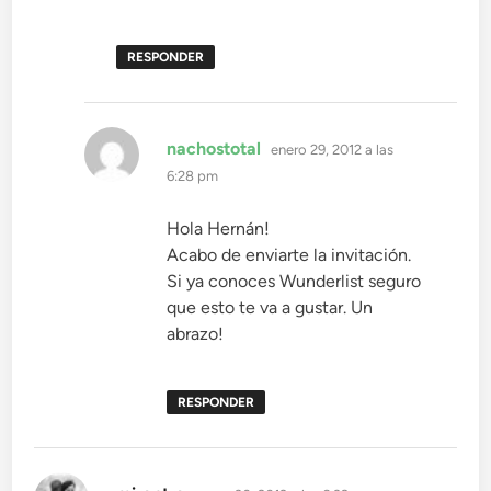
RESPONDER
dice:
nachostotal
enero 29, 2012 a las
6:28 pm
Hola Hernán!
Acabo de enviarte la invitación.
Si ya conoces Wunderlist seguro
que esto te va a gustar. Un
abrazo!
RESPONDER
dice: