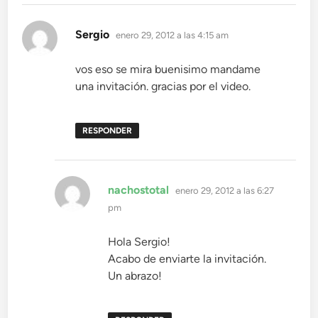
dice:
Sergio
enero 29, 2012 a las 4:15 am
vos eso se mira buenisimo mandame
una invitación. gracias por el video.
RESPONDER
dice:
nachostotal
enero 29, 2012 a las 6:27
pm
Hola Sergio!
Acabo de enviarte la invitación.
Un abrazo!