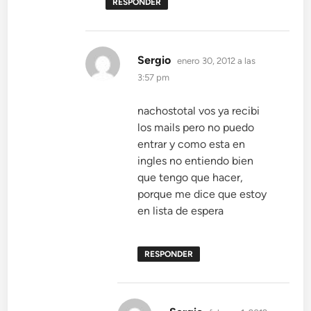
RESPONDER
dice:
Sergio
enero 30, 2012 a las
3:57 pm
nachostotal vos ya recibi
los mails pero no puedo
entrar y como esta en
ingles no entiendo bien
que tengo que hacer,
porque me dice que estoy
en lista de espera
RESPONDER
dice: