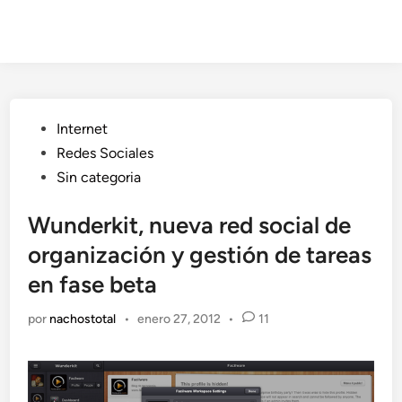
Publicado
Internet
en
Redes Sociales
Sin categoria
Wunderkit, nueva red social de
organización y gestión de tareas
en fase beta
por
nachostotal
•
enero 27, 2012
•
11