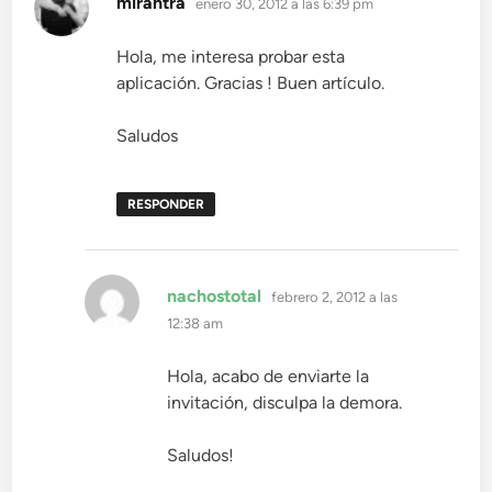
mirantra
enero 30, 2012 a las 6:39 pm
Hola, me interesa probar esta
aplicación. Gracias ! Buen artículo.
Saludos
RESPONDER
dice:
nachostotal
febrero 2, 2012 a las
12:38 am
Hola, acabo de enviarte la
invitación, disculpa la demora.
Saludos!