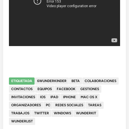
ETIQUETADA
6WUNDERKINDER
BETA
COLABORACIONES
CONTACTOS
EQUIPOS
FACEBOOK
GESTIONES
INVITACIONES
IOS
IPAD
IPHONE
MAC OS X
ORGANIZADORES
PC
REDES SOCIALES
TAREAS
TRABAJOS
TWITTER
WINDOWS
WUNDERKIT
WUNDERLIST