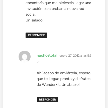
encantaría que me hicieséis llegar una
invitación para probar la nueva red
social.
Un saludo!
RESPONDER
dice:
nachostotal
enero 27, 2012 a las 5:51
pm
Ahí acabo de enviártela, espero
que te llegue pronto y disfrutes
de Wunderkit. Un abrazo!
RESPONDER