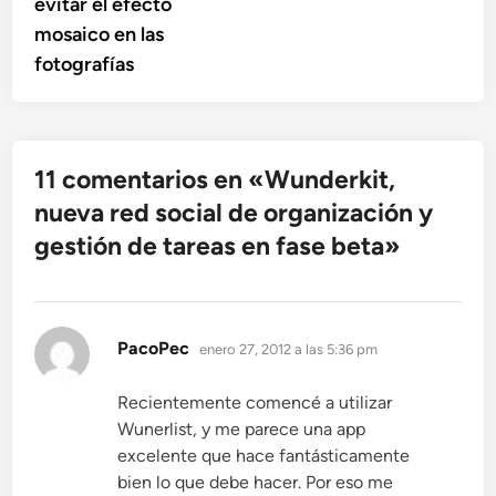
evitar el efecto
mosaico en las
fotografías
11 comentarios en «
Wunderkit,
nueva red social de organización y
gestión de tareas en fase beta
»
dice:
PacoPec
enero 27, 2012 a las 5:36 pm
Recientemente comencé a utilizar
Wunerlist, y me parece una app
excelente que hace fantásticamente
bien lo que debe hacer. Por eso me