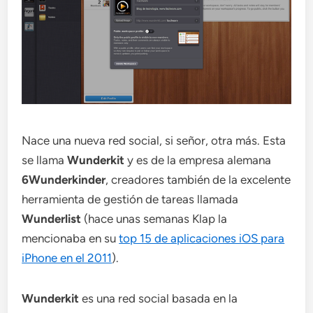
Nace una nueva red social, si señor, otra más. Esta
se llama
Wunderkit
y es de la empresa alemana
6Wunderkinder
, creadores también de la excelente
herramienta de gestión de tareas llamada
Wunderlist
(hace unas semanas Klap la
mencionaba en su
top 15 de aplicaciones iOS para
iPhone en el 2011
).
Wunderkit
es una red social basada en la