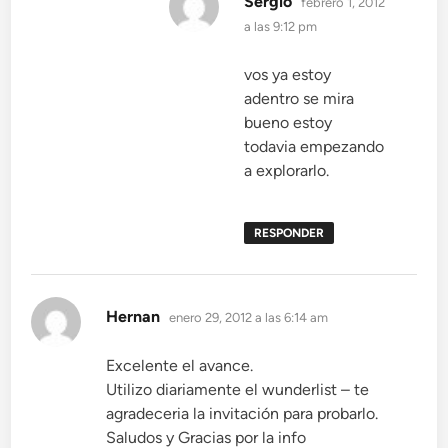
Sergio
febrero 1, 2012
a las 9:12 pm
vos ya estoy
adentro se mira
bueno estoy
todavia empezando
a explorarlo.
RESPONDER
dice:
Hernan
enero 29, 2012 a las 6:14 am
Excelente el avance.
Utilizo diariamente el wunderlist – te
agradeceria la invitación para probarlo.
Saludos y Gracias por la info